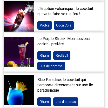
L'Eruption volcanique : le cocktail
qui va te faire voir le feu !
Vodka
Coca Cola
Le Purple Streak: Mon nouveau
cocktail préféré
Rhum
Red Bull
Jus de pomme
Blue Paradise, le cocktail qui
t'emporte directement sur une île
paradisiaque
Rhum
Jus d'ananas