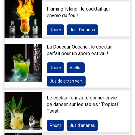
Flaming Island : le cocktail qui
envoie du feu !
Rhum
Jus d'ananas
La Douceur Océane : le cocktail
parfait pour un apéro estival !
Rhum
Vodka
Jus de citron vert
Le cocktail qui va te donner envie
de danser sur les tables : Tropical
Twist
Rhum
Jus d'ananas