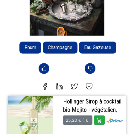
Rhum
Champagne
Eau Gazeuse