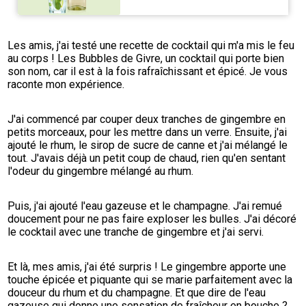
Les amis, j'ai testé une recette de cocktail qui m'a mis le feu 
au corps ! Les Bubbles de Givre, un cocktail qui porte bien 
son nom, car il est à la fois rafraîchissant et épicé. Je vous 
raconte mon expérience.
J'ai commencé par couper deux tranches de gingembre en 
petits morceaux, pour les mettre dans un verre. Ensuite, j'ai 
ajouté le rhum, le sirop de sucre de canne et j'ai mélangé le 
tout. J'avais déjà un petit coup de chaud, rien qu'en sentant 
l'odeur du gingembre mélangé au rhum.
Puis, j'ai ajouté l'eau gazeuse et le champagne. J'ai remué 
doucement pour ne pas faire exploser les bulles. J'ai décoré 
le cocktail avec une tranche de gingembre et j'ai servi.
Et là, mes amis, j'ai été surpris ! Le gingembre apporte une 
touche épicée et piquante qui se marie parfaitement avec la 
douceur du rhum et du champagne. Et que dire de l'eau 
gazeuse qui donne une sensation de fraîcheur en bouche ? 