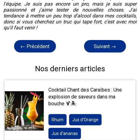
l'équipe. Je suis pas encore un pro, mais je suis super
passionné et j'aime tester de nouvelles choses. J'ai
tendance à mettre un peu trop d'alcool dans mes cocktails,
donc si vous cherchez un truc qui tape fort, c'est avec moi
qu'il faut venir !
← Précédent
Suivant →
Nos derniers articles
Cocktail Chant des Caraïbes : Une
explosion de saveurs dans ma
bouche 🍹🏝️
Rhum
Jus d'Orange
Jus d'ananas