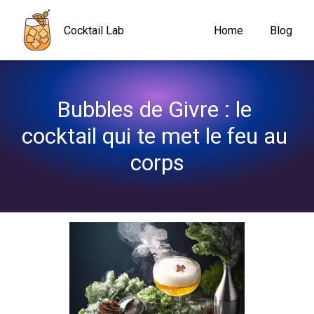
Navigated to Bubbles de Givre : le cocktail qui te met le feu au 
Cocktail Lab
Home
Blog
Bubbles de Givre : le 
cocktail qui te met le feu au 
corps