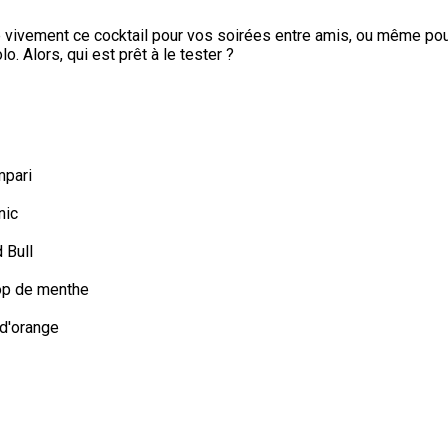
ivement ce cocktail pour vos soirées entre amis, ou même pour
o. Alors, qui est prêt à le tester ?
mpari
nic
 Bull
rop de menthe
 d'orange