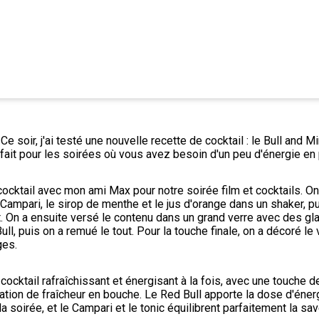
e soir, j'ai testé une nouvelle recette de cocktail : le Bull and Min
arfait pour les soirées où vous avez besoin d'un peu d'énergie en 
 cocktail avec mon ami Max pour notre soirée film et cocktails. 
Campari, le sirop de menthe et le jus d'orange dans un shaker, p
 On a ensuite versé le contenu dans un grand verre avec des glaç
Bull, puis on a remué le tout. Pour la touche finale, on a décoré le
ges.
 cocktail rafraîchissant et énergisant à la fois, avec une touche d
tion de fraîcheur en bouche. Le Red Bull apporte la dose d'éner
 la soirée, et le Campari et le tonic équilibrent parfaitement la sa