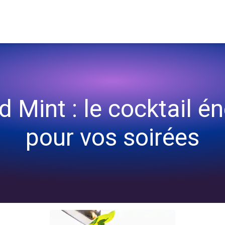
it pour vos soirées
d Mint : le cocktail én
pour vos soirées