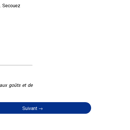
. Secouez 
eaux goûts et de
Suivant →