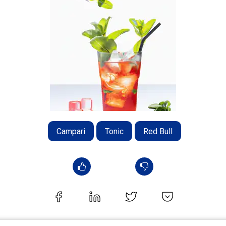
Campari
Tonic
Red Bull