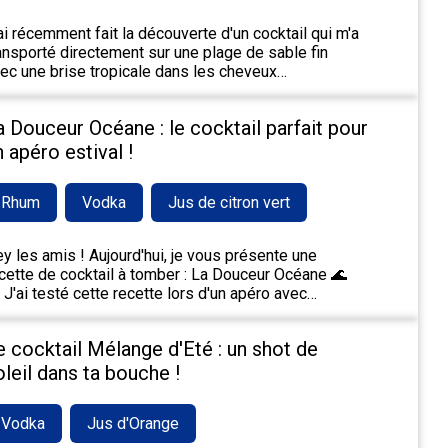
ai récemment fait la découverte d'un cocktail qui m'a
ansporté directement sur une plage de sable fin
ec une brise tropicale dans les cheveux…
a Douceur Océane : le cocktail parfait pour
n apéro estival !
Rhum
Vodka
Jus de citron vert
y les amis ! Aujourd'hui, je vous présente une
cette de cocktail à tomber : La Douceur Océane 🌊
 J'ai testé cette recette lors d'un apéro avec…
e cocktail Mélange d'Eté : un shot de
oleil dans ta bouche !
Vodka
Jus d'Orange