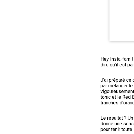
Hey Insta-fam ! C
dire qu'il est p
J'ai préparé ce
par mélanger le 
vigoureusement.
tonic et le Red 
tranches d'oran
Le résultat ? Un
donne une sensa
pour tenir toute