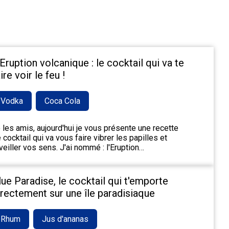
'Eruption volcanique : le cocktail qui va te
ire voir le feu !
Vodka
Coca Cola
 les amis, aujourd'hui je vous présente une recette
 cocktail qui va vous faire vibrer les papilles et
veiller vos sens. J'ai nommé : l'Eruption…
lue Paradise, le cocktail qui t'emporte
irectement sur une île paradisiaque
Rhum
Jus d'ananas