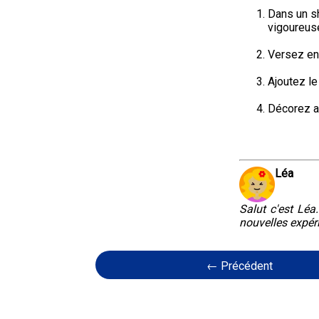
Dans un sh
vigoureus
Versez en
Ajoutez le
Décorez a
Léa
Salut c'est Léa
nouvelles expér
← Précédent