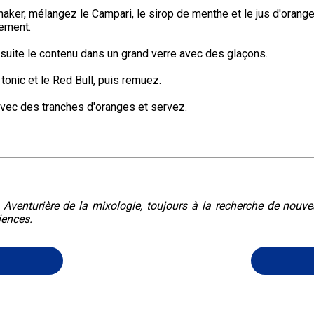
aker, mélangez le Campari, le sirop de menthe et le jus d'orange
ement.
suite le contenu dans un grand verre avec des glaçons.
 tonic et le Red Bull, puis remuez.
vec des tranches d'oranges et servez.
. Aventurière de la mixologie, toujours à la recherche de nouv
iences.