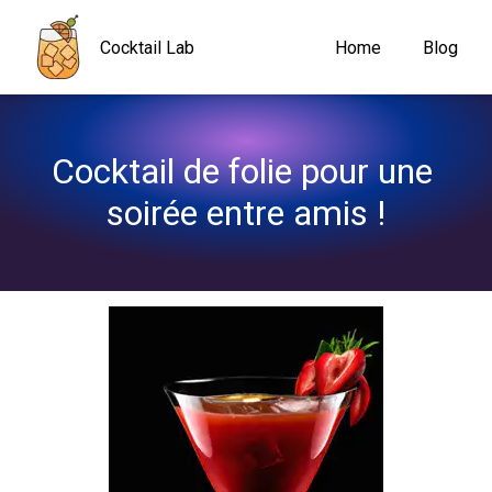
Navigated to Cocktail de folie pour une soirée entre amis !
Cocktail Lab
Home
Blog
Cocktail de folie pour une 
soirée entre amis !