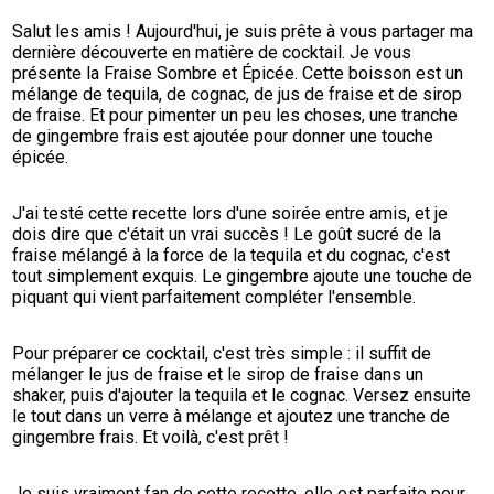
Salut les amis ! Aujourd'hui, je suis prête à vous partager ma 
dernière découverte en matière de cocktail. Je vous 
présente la Fraise Sombre et Épicée. Cette boisson est un 
mélange de tequila, de cognac, de jus de fraise et de sirop 
de fraise. Et pour pimenter un peu les choses, une tranche 
de gingembre frais est ajoutée pour donner une touche 
épicée.
J'ai testé cette recette lors d'une soirée entre amis, et je 
dois dire que c'était un vrai succès ! Le goût sucré de la 
fraise mélangé à la force de la tequila et du cognac, c'est 
tout simplement exquis. Le gingembre ajoute une touche de 
piquant qui vient parfaitement compléter l'ensemble.
Pour préparer ce cocktail, c'est très simple : il suffit de 
mélanger le jus de fraise et le sirop de fraise dans un 
shaker, puis d'ajouter la tequila et le cognac. Versez ensuite 
le tout dans un verre à mélange et ajoutez une tranche de 
gingembre frais. Et voilà, c'est prêt !
Je suis vraiment fan de cette recette, elle est parfaite pour 