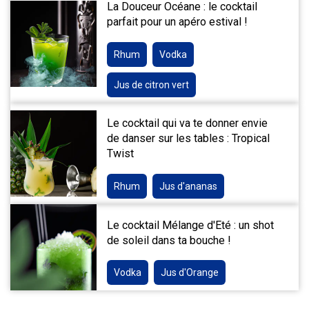
La Douceur Océane : le cocktail
parfait pour un apéro estival !
Rhum
Vodka
Jus de citron vert
Le cocktail qui va te donner envie
de danser sur les tables : Tropical
Twist
Rhum
Jus d'ananas
Le cocktail Mélange d'Eté : un shot
de soleil dans ta bouche !
Vodka
Jus d'Orange