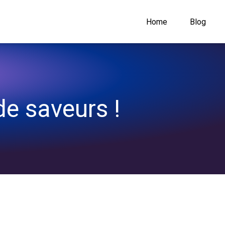
Home
Blog
de saveurs !