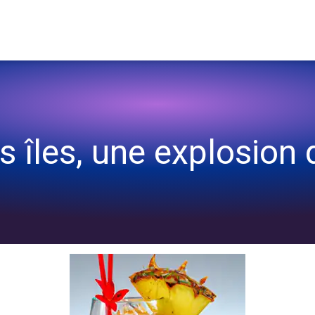
s îles, une explosion 