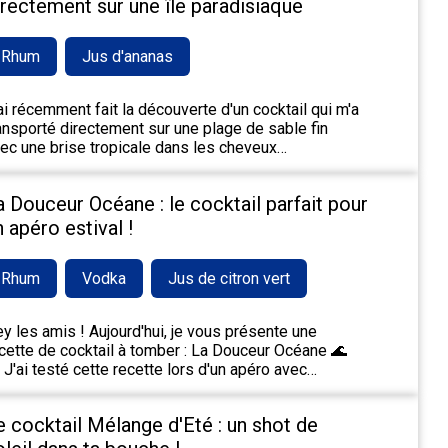
irectement sur une île paradisiaque
Rhum
Jus d'ananas
ai récemment fait la découverte d'un cocktail qui m'a
ansporté directement sur une plage de sable fin
ec une brise tropicale dans les cheveux…
a Douceur Océane : le cocktail parfait pour
n apéro estival !
Rhum
Vodka
Jus de citron vert
y les amis ! Aujourd'hui, je vous présente une
cette de cocktail à tomber : La Douceur Océane 🌊
 J'ai testé cette recette lors d'un apéro avec…
e cocktail Mélange d'Eté : un shot de