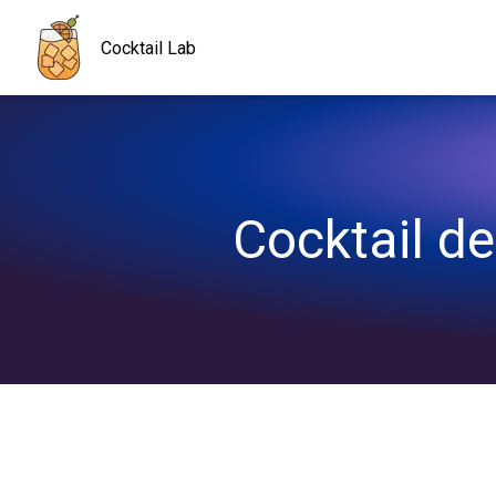
Navigated to Cocktail des îles, une explosion de saveurs !
Cocktail Lab
Cocktail de