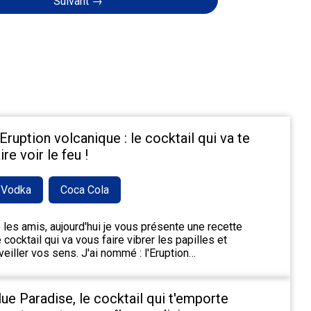
Suivant →
'Eruption volcanique : le cocktail qui va te
ire voir le feu !
Vodka
Coca Cola
 les amis, aujourd'hui je vous présente une recette
 cocktail qui va vous faire vibrer les papilles et
veiller vos sens. J'ai nommé : l'Eruption…
lue Paradise, le cocktail qui t'emporte