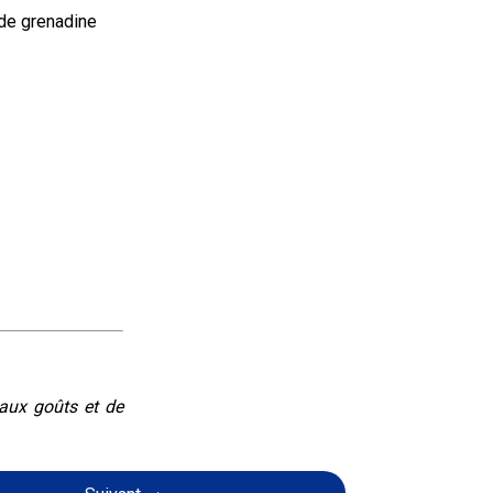
de grenadine 
eaux goûts et de