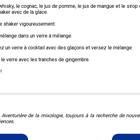
whisky, le cognac, le jus de pomme, le jus de mangue et le sirop 
aker avec de la glace.
e shaker vigoureusement.
 mélange dans un verre à mélange.
z un verre à cocktail avec des glaçons et versez le mélange.
le verre avec les tranches de gingembre.
!
. Aventurière de la mixologie, toujours à la recherche de nouv
iences.