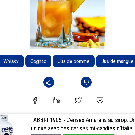
Whisky
Cognac
Jus de pomme
Jus de mangue