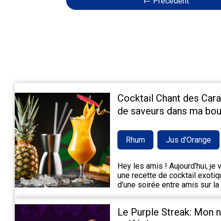
← Précédent
Cocktail Chant des Cara
de saveurs dans ma bou
Rhum
Jus d'Orange
Hey les amis ! Aujourd'hui, je
une recette de cocktail exotiqu
d'une soirée entre amis sur la
Le Purple Streak: Mon 