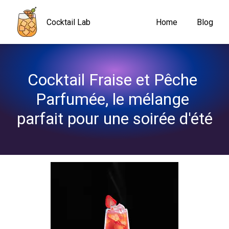
Navigated to Cocktail Fraise et Pêche Parfumée, le mélange parf
Cocktail Lab
Home
Blog
Cocktail Fraise et Pêche 
Parfumée, le mélange 
parfait pour une soirée d'été