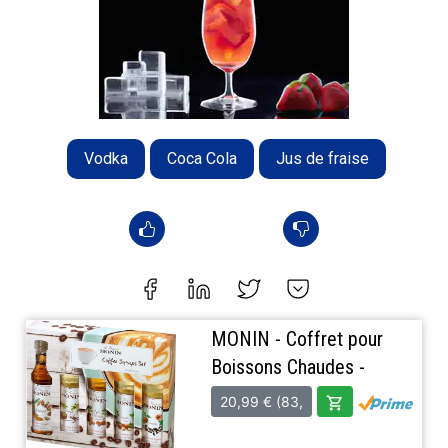
Vodka
Coca Cola
Jus de fraise