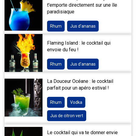
t'emporte directement sur une île
paradisiaque
Rhum
Jus d'ananas
Flaming Island : le cocktail qui
envoie du feu !
Rhum
Jus d'ananas
La Douceur Océane : le cocktail
parfait pour un apéro estival !
Rhum
Vodka
Jus de citron vert
Le cocktail qui va te donner envie