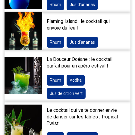
Rhum
Jus d'ananas
Flaming Island : le cocktail qui
envoie du feu !
Rhum
Jus d'ananas
La Douceur Océane : le cocktail
parfait pour un apéro estival !
Rhum
Vodka
Jus de citron vert
Le cocktail qui va te donner envie
de danser sur les tables : Tropical
Twist