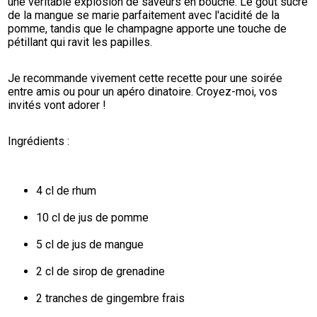
une véritable explosion de saveurs en bouche. Le goût sucré 
de la mangue se marie parfaitement avec l'acidité de la 
pomme, tandis que le champagne apporte une touche de 
pétillant qui ravit les papilles.
Je recommande vivement cette recette pour une soirée 
entre amis ou pour un apéro dinatoire. Croyez-moi, vos 
invités vont adorer !
Ingrédients :
4 cl de rhum
10 cl de jus de pomme
5 cl de jus de mangue
2 cl de sirop de grenadine
2 tranches de gingembre frais