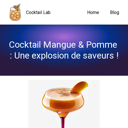
Navigated to Cocktail Mangue & Pomme : Une explosion de save
Cocktail Lab
Home
Blog
Cocktail Mangue & Pomme 
: Une explosion de saveurs !