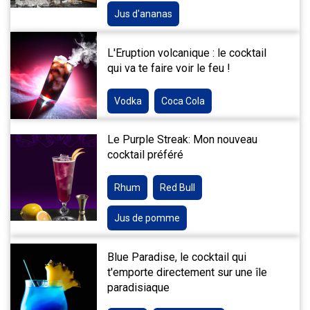
Jus d'ananas
L'Eruption volcanique : le cocktail
qui va te faire voir le feu !
Vodka
Coca Cola
Le Purple Streak: Mon nouveau
cocktail préféré
Rhum
Red Bull
Jus de pomme
Blue Paradise, le cocktail qui
t'emporte directement sur une île
paradisiaque