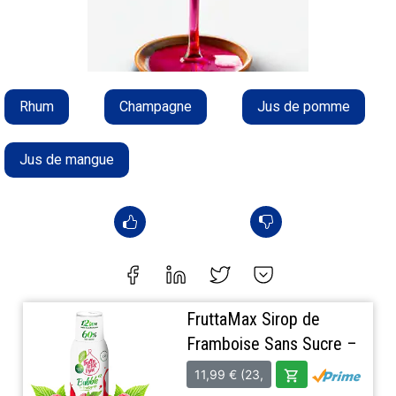
Rhum
Champagne
Jus de pomme
Jus de mangue