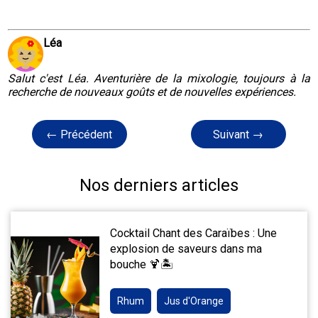
Léa
Salut c'est Léa. Aventurière de la mixologie, toujours à la
recherche de nouveaux goûts et de nouvelles expériences.
← Précédent
Suivant →
Nos derniers articles
Cocktail Chant des Caraïbes : Une
explosion de saveurs dans ma
bouche 🍹🏝️
Rhum
Jus d'Orange