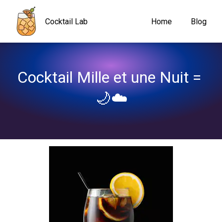
Navigated to Cocktail Mille et une Nuit = 🌙☁️
Cocktail Lab
Home
Blog
Cocktail Mille et une Nuit = 
🌙☁️