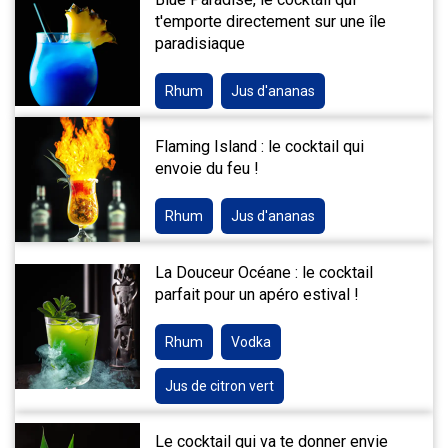
t'emporte directement sur une île
paradisiaque
Rhum
Jus d'ananas
Flaming Island : le cocktail qui
envoie du feu !
Rhum
Jus d'ananas
La Douceur Océane : le cocktail
parfait pour un apéro estival !
Rhum
Vodka
Jus de citron vert
Le cocktail qui va te donner envie