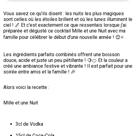
Vous savez ce qu'ils disent : les nuits les plus magiques 
sont celles où les étoiles brillent et où les lunes illuminent le 
ciel ! 🌌 Et c'est exactement ce que ressentais lorsque j'ai 
préparée et dégusté ce cocktail Mille et une Nuit avec ma 
famille pour célébrer le début d'une nouvelle année ! 😊⭐️
Les ingrédients parfaits combinés offrent une boisson 
douce, acide et juste un peu pétillante ! 🍋🍊 Et la couleur a 
créé une ambiance festive et vibrante ! Il est parfait pour une 
soirée entre amis et la famille ! 🎉
Alors voici la recette :
Mille et une Nuit
3cl de Vodka
15cl de Coca-Cola