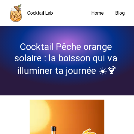
Navigated to Cocktail Pêche orange solaire : la boisson qui va il
Cocktail Lab
Home
Blog
Cocktail Pêche orange 
solaire : la boisson qui va 
illuminer ta journée ☀️🍹