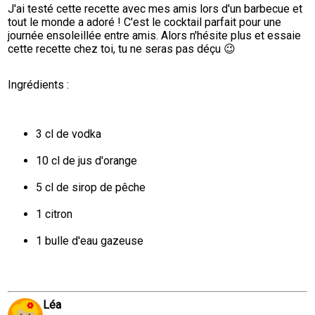
J'ai testé cette recette avec mes amis lors d'un barbecue et 
tout le monde a adoré ! C'est le cocktail parfait pour une 
journée ensoleillée entre amis. Alors n'hésite plus et essaie 
cette recette chez toi, tu ne seras pas déçu 😉
Ingrédients :
3 cl de vodka
10 cl de jus d'orange
5 cl de sirop de pêche
1 citron
1 bulle d'eau gazeuse
Léa