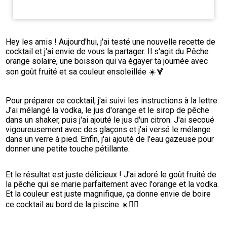
Hey les amis ! Aujourd'hui, j'ai testé une nouvelle recette de 
cocktail et j'ai envie de vous la partager. Il s'agit du Pêche 
orange solaire, une boisson qui va égayer ta journée avec 
son goût fruité et sa couleur ensoleillée ☀️🍹
Pour préparer ce cocktail, j'ai suivi les instructions à la lettre. 
J'ai mélangé la vodka, le jus d'orange et le sirop de pêche 
dans un shaker, puis j'ai ajouté le jus d'un citron. J'ai secoué 
vigoureusement avec des glaçons et j'ai versé le mélange 
dans un verre à pied. Enfin, j'ai ajouté de l'eau gazeuse pour 
donner une petite touche pétillante.
Et le résultat est juste délicieux ! J'ai adoré le goût fruité de 
la pêche qui se marie parfaitement avec l'orange et la vodka. 
Et la couleur est juste magnifique, ça donne envie de boire 
ce cocktail au bord de la piscine ☀️🏊‍♀️