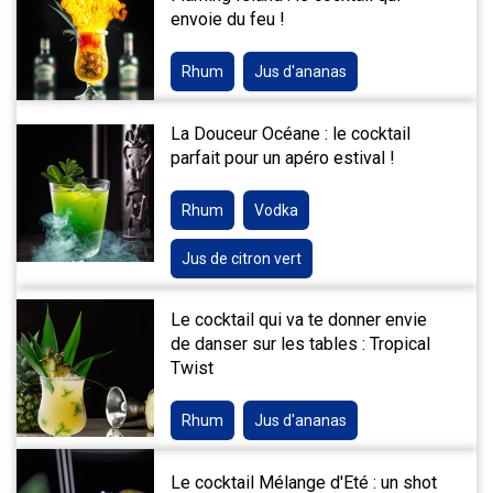
envoie du feu !
Rhum
Jus d'ananas
La Douceur Océane : le cocktail
parfait pour un apéro estival !
Rhum
Vodka
Jus de citron vert
Le cocktail qui va te donner envie
de danser sur les tables : Tropical
Twist
Rhum
Jus d'ananas
Le cocktail Mélange d'Eté : un shot