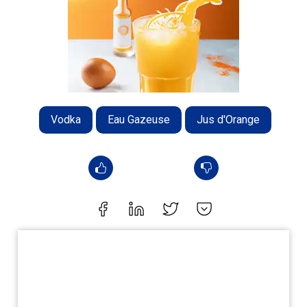
Vodka
Eau Gazeuse
Jus d'Orange