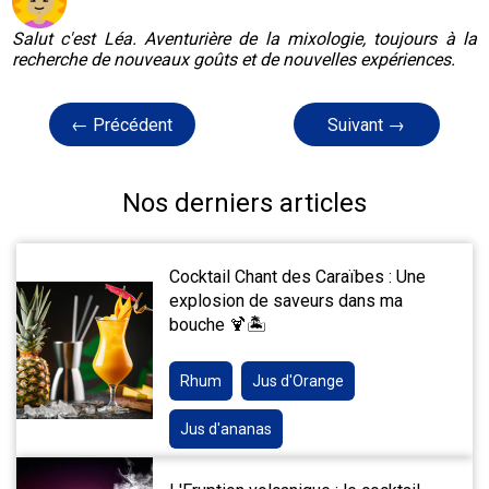
Salut c'est Léa. Aventurière de la mixologie, toujours à la
recherche de nouveaux goûts et de nouvelles expériences.
← Précédent
Suivant →
Nos derniers articles
Cocktail Chant des Caraïbes : Une
explosion de saveurs dans ma
bouche 🍹🏝️
Rhum
Jus d'Orange
Jus d'ananas