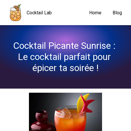
Navigated to Cocktail Picante Sunrise : Le cocktail parfait pour é
Cocktail Lab
Home
Blog
Cocktail Picante Sunrise : 
Le cocktail parfait pour 
épicer ta soirée !