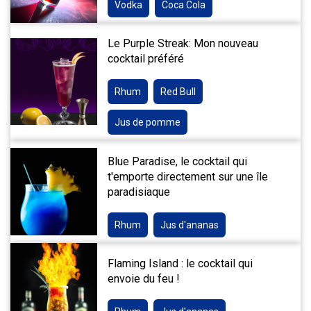
Vodka
Coca Cola
Le Purple Streak: Mon nouveau
cocktail préféré
Rhum
Red Bull
Jus de pomme
Blue Paradise, le cocktail qui
t'emporte directement sur une île
paradisiaque
Rhum
Jus d'ananas
Flaming Island : le cocktail qui
envoie du feu !