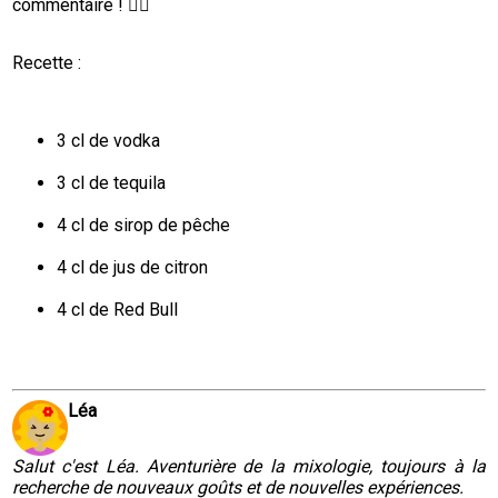
commentaire ! 👇🏼
Recette :
3 cl de vodka
3 cl de tequila
4 cl de sirop de pêche
4 cl de jus de citron
4 cl de Red Bull
Léa
Salut c'est Léa. Aventurière de la mixologie, toujours à la
recherche de nouveaux goûts et de nouvelles expériences.