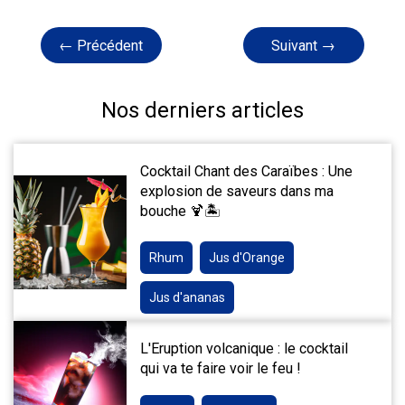
← Précédent
Suivant →
Nos derniers articles
Cocktail Chant des Caraïbes : Une
explosion de saveurs dans ma
bouche 🍹🏝️
Rhum
Jus d'Orange
Jus d'ananas
L'Eruption volcanique : le cocktail
qui va te faire voir le feu !