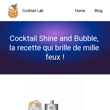
Navigated to Cocktail Shine and Bubble, la recette qui brille de m
Cocktail Lab
Home
Blog
Cocktail Shine and Bubble, 
la recette qui brille de mille 
feux !