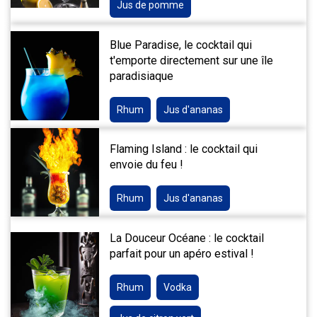
Jus de pomme
Blue Paradise, le cocktail qui
t'emporte directement sur une île
paradisiaque
Rhum
Jus d'ananas
Flaming Island : le cocktail qui
envoie du feu !
Rhum
Jus d'ananas
La Douceur Océane : le cocktail
parfait pour un apéro estival !
Rhum
Vodka