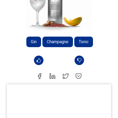
Gin
Champagne
Tonic