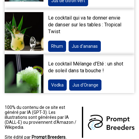
Jus de citron vert
Le cocktail qui va te donner envie
de danser sur les tables : Tropical
Twist
Rhum
Jus d'ananas
Le cocktail Mélange d'Eté : un shot
de soleil dans ta bouche !
Vodka
Jus d'Orange
100% du contenu de ce site est
généré par IA (GPT-3). Les
illustrations sont générées par IA
(DALL-E) ou proviennent d'Amazon /
Wikipedia.
Site édité par
Prompt Breeders.