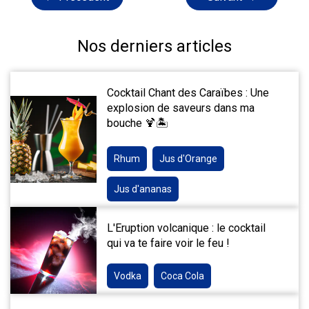
Nos derniers articles
Cocktail Chant des Caraïbes : Une
explosion de saveurs dans ma
bouche 🍹🏝️
Rhum
Jus d'Orange
Jus d'ananas
L'Eruption volcanique : le cocktail
qui va te faire voir le feu !
Vodka
Coca Cola