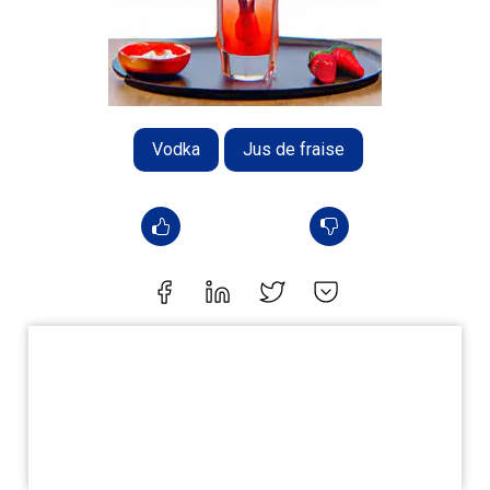
Vodka
Jus de fraise