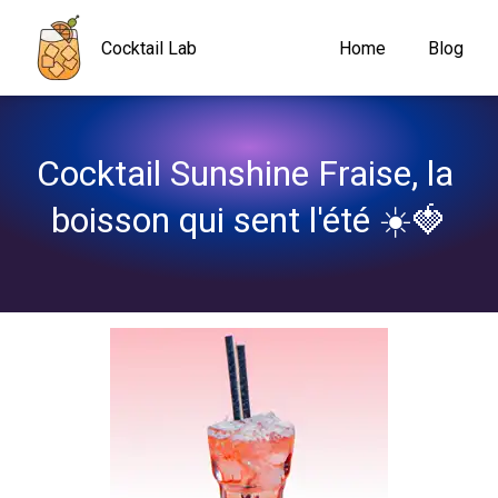
Navigated to Cocktail Sunshine Fraise, la boisson qui sent l'été 
Cocktail Lab
Home
Blog
Cocktail Sunshine Fraise, la 
boisson qui sent l'été ☀️🍓