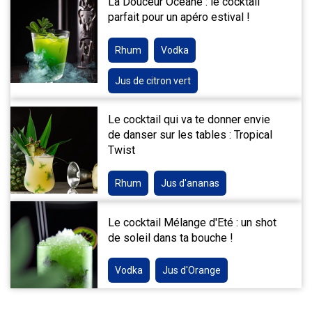
La Douceur Océane : le cocktail
parfait pour un apéro estival !
Rhum
Vodka
Jus de citron vert
Le cocktail qui va te donner envie
de danser sur les tables : Tropical
Twist
Rhum
Jus d'ananas
Le cocktail Mélange d'Eté : un shot
de soleil dans ta bouche !
Vodka
Jus d'Orange