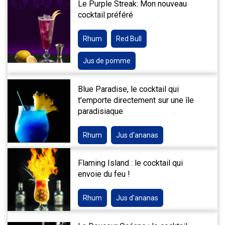
Le Purple Streak: Mon nouveau
cocktail préféré
Rhum
Red Bull
Jus de pomme
Blue Paradise, le cocktail qui
t'emporte directement sur une île
paradisiaque
Rhum
Jus d'ananas
Flaming Island : le cocktail qui
envoie du feu !
Rhum
Jus d'ananas