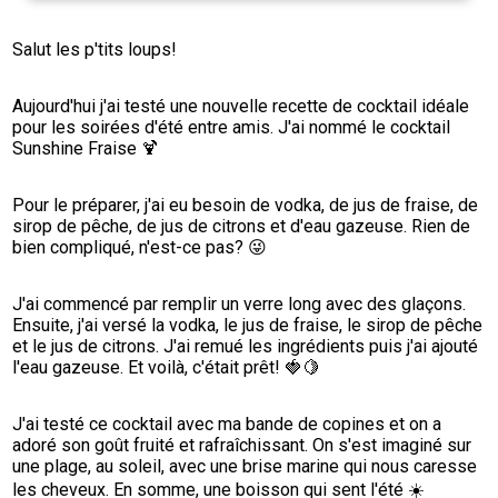
Salut les p'tits loups!
Aujourd'hui j'ai testé une nouvelle recette de cocktail idéale 
pour les soirées d'été entre amis. J'ai nommé le cocktail 
Sunshine Fraise 🍹
Pour le préparer, j'ai eu besoin de vodka, de jus de fraise, de 
sirop de pêche, de jus de citrons et d'eau gazeuse. Rien de 
bien compliqué, n'est-ce pas? 😜
J'ai commencé par remplir un verre long avec des glaçons. 
Ensuite, j'ai versé la vodka, le jus de fraise, le sirop de pêche 
et le jus de citrons. J'ai remué les ingrédients puis j'ai ajouté 
l'eau gazeuse. Et voilà, c'était prêt! 🍓🍋
J'ai testé ce cocktail avec ma bande de copines et on a 
adoré son goût fruité et rafraîchissant. On s'est imaginé sur 
une plage, au soleil, avec une brise marine qui nous caresse 
les cheveux. En somme, une boisson qui sent l'été ☀️