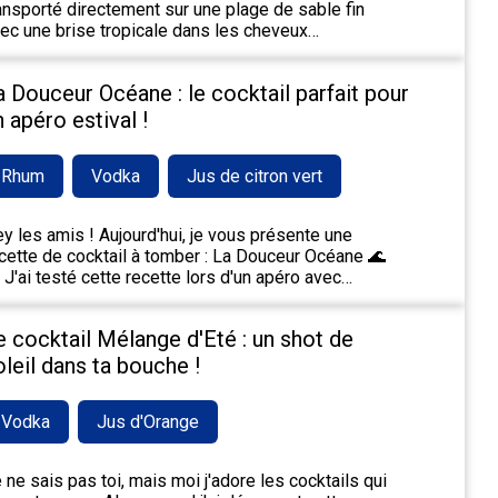
ansporté directement sur une plage de sable fin
ec une brise tropicale dans les cheveux…
a Douceur Océane : le cocktail parfait pour
n apéro estival !
Rhum
Vodka
Jus de citron vert
y les amis ! Aujourd'hui, je vous présente une
cette de cocktail à tomber : La Douceur Océane 🌊
 J'ai testé cette recette lors d'un apéro avec…
e cocktail Mélange d'Eté : un shot de
oleil dans ta bouche !
Vodka
Jus d'Orange
 ne sais pas toi, mais moi j'adore les cocktails qui