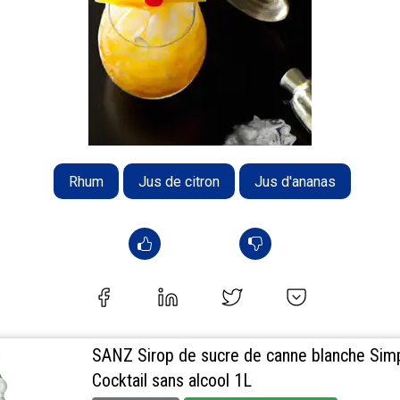
Rhum
Jus de citron
Jus d'ananas