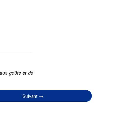
eaux goûts et de
Suivant →