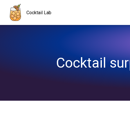
Navigated to Cocktail surprise pour une soirée inoubliable !
Cocktail Lab
Cocktail sur