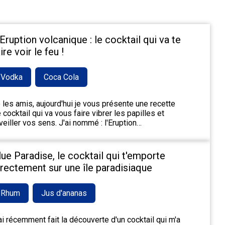
'Eruption volcanique : le cocktail qui va te
ire voir le feu !
Vodka
Coca Cola
 les amis, aujourd'hui je vous présente une recette
 cocktail qui va vous faire vibrer les papilles et
veiller vos sens. J'ai nommé : l'Eruption…
lue Paradise, le cocktail qui t'emporte
irectement sur une île paradisiaque
Rhum
Jus d'ananas
ai récemment fait la découverte d'un cocktail qui m'a