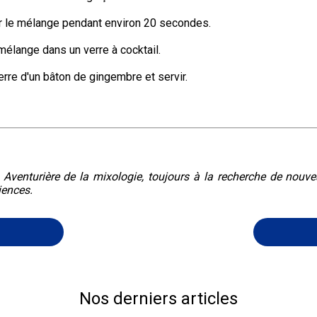
er le mélange pendant environ 20 secondes.
mélange dans un verre à cocktail.
verre d'un bâton de gingembre et servir.
. Aventurière de la mixologie, toujours à la recherche de nouv
iences.
Nos derniers articles