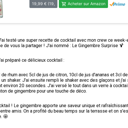
'ai testé une super recette de cocktail avec mon crew ce week-en
ée de vous la partager ! J'ai nommé : Le Gingembre Surprise 🍹
ai préparé ce délicieux cocktail :
 de rhum avec 5cl de jus de citron, 10cl de jus d'ananas et 3cl de 
n shaker. J'ai ensuite rempli le shaker avec des glaçons et j'ai 
environ 20 secondes. J'ai versé le tout dans un verre à cocktail et
âton de gingembre pour une touche de déco.
cktail ! Le gingembre apporte une saveur unique et rafraîchissante.
entre amis. On a profité du beau temps sur la terrasse et on s'es
e. 🤩