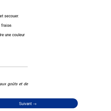
 et secouer.
 fraise.
re une couleur 
eaux goûts et de
Suivant →