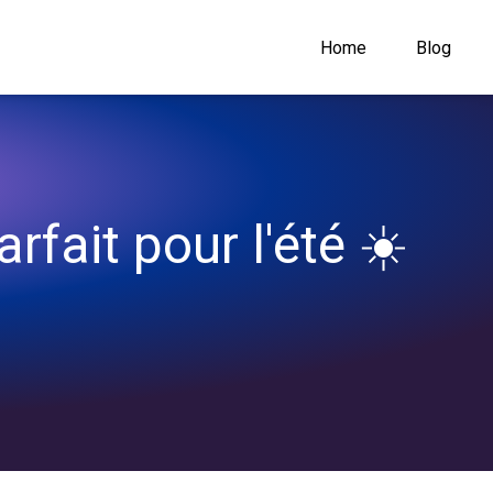
Home
Blog
rfait pour l'été ☀️