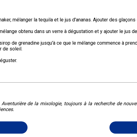
aker, mélanger la tequila et le jus d'ananas. Ajouter des glaçons
mélange obtenu dans un verre à dégustation et y ajouter le jus de
 sirop de grenadine jusqu'à ce que le mélange commence à prend
 de soleil.
déguster.
. Aventurière de la mixologie, toujours à la recherche de nouv
iences.