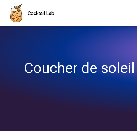
Navigated to Coucher de soleil tropical, le cocktail parfait pour l
Cocktail Lab
Coucher de soleil 