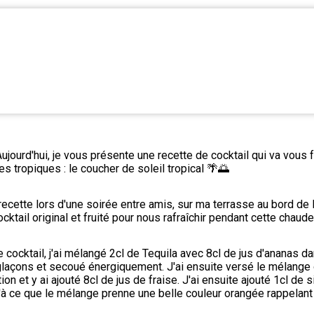
ujourd'hui, je vous présente une recette de cocktail qui va vous f
les tropiques : le coucher de soleil tropical 🌴🌅
 recette lors d'une soirée entre amis, sur ma terrasse au bord de 
cktail original et fruité pour nous rafraîchir pendant cette chaude
 cocktail, j'ai mélangé 2cl de Tequila avec 8cl de jus d'ananas da
 glaçons et secoué énergiquement. J'ai ensuite versé le mélange 
on et y ai ajouté 8cl de jus de fraise. J'ai ensuite ajouté 1cl de s
'à ce que le mélange prenne une belle couleur orangée rappelant 