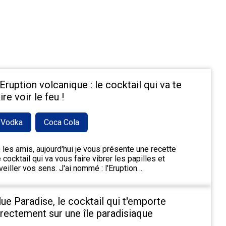
'Eruption volcanique : le cocktail qui va te
ire voir le feu !
Vodka
Coca Cola
 les amis, aujourd'hui je vous présente une recette
 cocktail qui va vous faire vibrer les papilles et
veiller vos sens. J'ai nommé : l'Eruption…
lue Paradise, le cocktail qui t'emporte
irectement sur une île paradisiaque