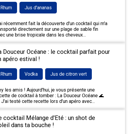
Rhum
Jus d'ananas
ai récemment fait la découverte d'un cocktail qui m'a
ansporté directement sur une plage de sable fin
ec une brise tropicale dans les cheveux…
a Douceur Océane : le cocktail parfait pour
n apéro estival !
Rhum
Vodka
Jus de citron vert
y les amis ! Aujourd'hui, je vous présente une
cette de cocktail à tomber : La Douceur Océane 🌊
 J'ai testé cette recette lors d'un apéro avec…
e cocktail Mélange d'Eté : un shot de
oleil dans ta bouche !