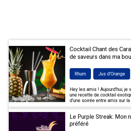
Cocktail Chant des Cara
de saveurs dans ma bou
Rhum
Jus d'Orange
Hey les amis ! Aujourd'hui, je
une recette de cocktail exotiqu
d'une soirée entre amis sur la
Le Purple Streak: Mon 
préféré