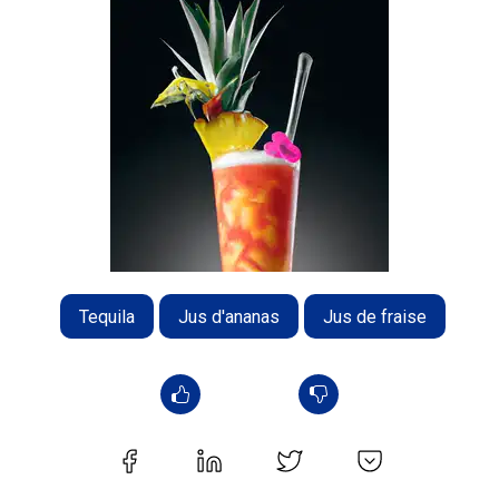
Tequila
Jus d'ananas
Jus de fraise