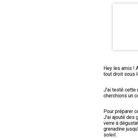
Hey les amis ! A
tout droit sous 
J'ai testé cette
cherchions un co
Pour préparer ce
J'ai ajouté des
verre à dégustati
grenadine jusqu
soleil.