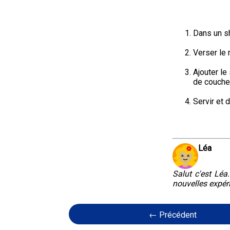
Dans un sh
Verser le 
Ajouter le
de coucher
Servir et 
Léa
Salut c'est Léa
nouvelles expér
← Précédent