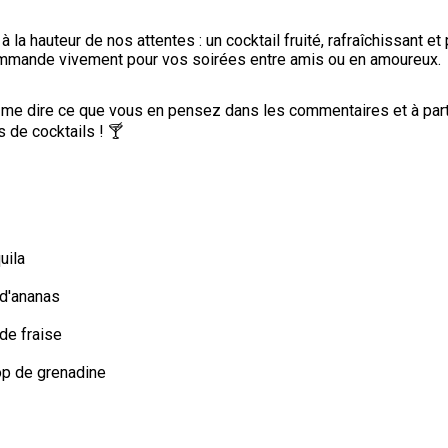
 à la hauteur de nos attentes : un cocktail fruité, rafraîchissant et 
commande vivement pour vos soirées entre amis ou en amoureux.
 me dire ce que vous en pensez dans les commentaires et à part
 de cocktails ! 🍸
uila
 d'ananas
 de fraise
op de grenadine