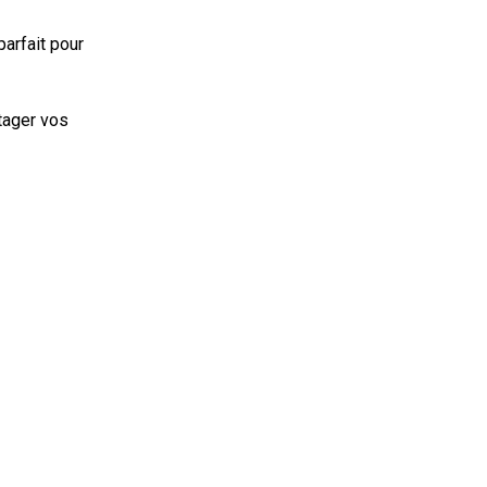
parfait pour 
ager vos 