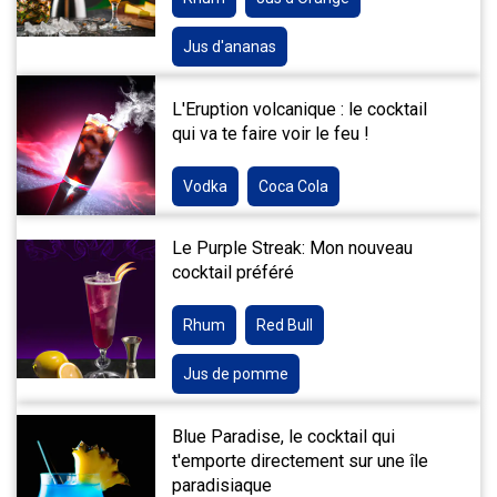
Jus d'ananas
L'Eruption volcanique : le cocktail
qui va te faire voir le feu !
Vodka
Coca Cola
Le Purple Streak: Mon nouveau
cocktail préféré
Rhum
Red Bull
Jus de pomme
Blue Paradise, le cocktail qui
t'emporte directement sur une île
paradisiaque