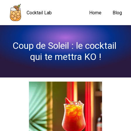
Navigated to Coup de Soleil : le cocktail qui te mettra KO !
Cocktail Lab
Home
Blog
Coup de Soleil : le cocktail 
qui te mettra KO !