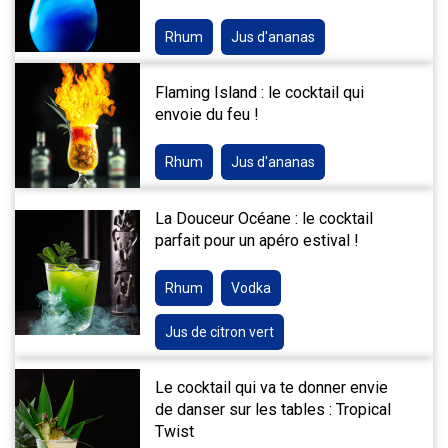
Rhum
Jus d'ananas
Flaming Island : le cocktail qui
envoie du feu !
Rhum
Jus d'ananas
La Douceur Océane : le cocktail
parfait pour un apéro estival !
Rhum
Vodka
Jus de citron vert
Le cocktail qui va te donner envie
de danser sur les tables : Tropical
Twist