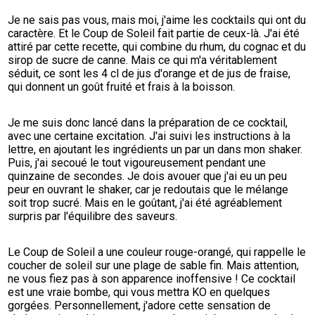
Je ne sais pas vous, mais moi, j'aime les cocktails qui ont du 
caractère. Et le Coup de Soleil fait partie de ceux-là. J'ai été 
attiré par cette recette, qui combine du rhum, du cognac et du 
sirop de sucre de canne. Mais ce qui m'a véritablement 
séduit, ce sont les 4 cl de jus d'orange et de jus de fraise, 
qui donnent un goût fruité et frais à la boisson.
Je me suis donc lancé dans la préparation de ce cocktail, 
avec une certaine excitation. J'ai suivi les instructions à la 
lettre, en ajoutant les ingrédients un par un dans mon shaker. 
Puis, j'ai secoué le tout vigoureusement pendant une 
quinzaine de secondes. Je dois avouer que j'ai eu un peu 
peur en ouvrant le shaker, car je redoutais que le mélange 
soit trop sucré. Mais en le goûtant, j'ai été agréablement 
surpris par l'équilibre des saveurs.
Le Coup de Soleil a une couleur rouge-orangé, qui rappelle le 
coucher de soleil sur une plage de sable fin. Mais attention, 
ne vous fiez pas à son apparence inoffensive ! Ce cocktail 
est une vraie bombe, qui vous mettra KO en quelques 
gorgées. Personnellement, j'adore cette sensation de 