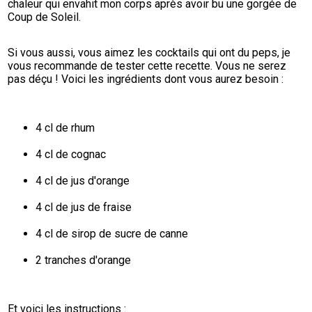
chaleur qui envahit mon corps après avoir bu une gorgée de 
Coup de Soleil.
Si vous aussi, vous aimez les cocktails qui ont du peps, je 
vous recommande de tester cette recette. Vous ne serez 
pas déçu ! Voici les ingrédients dont vous aurez besoin :
4 cl de rhum
4 cl de cognac
4 cl de jus d'orange
4 cl de jus de fraise
4 cl de sirop de sucre de canne
2 tranches d'orange
Et voici les instructions :