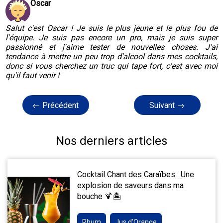
Oscar
Salut c'est Oscar ! Je suis le plus jeune et le plus fou de
l'équipe. Je suis pas encore un pro, mais je suis super
passionné et j'aime tester de nouvelles choses. J'ai
tendance à mettre un peu trop d'alcool dans mes cocktails,
donc si vous cherchez un truc qui tape fort, c'est avec moi
qu'il faut venir !
← Précédent
Suivant →
Nos derniers articles
Cocktail Chant des Caraïbes : Une
explosion de saveurs dans ma
bouche 🍹🏝️
Rhum
Jus d'Orange