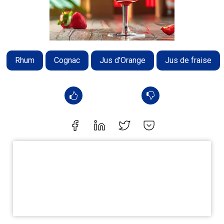
Rhum
Cognac
Jus d'Orange
Jus de fraise