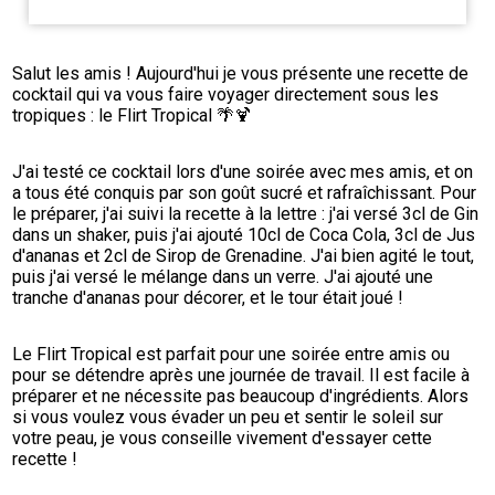
Salut les amis ! Aujourd'hui je vous présente une recette de 
cocktail qui va vous faire voyager directement sous les 
tropiques : le Flirt Tropical 🌴🍹
J'ai testé ce cocktail lors d'une soirée avec mes amis, et on 
a tous été conquis par son goût sucré et rafraîchissant. Pour 
le préparer, j'ai suivi la recette à la lettre : j'ai versé 3cl de Gin 
dans un shaker, puis j'ai ajouté 10cl de Coca Cola, 3cl de Jus 
d'ananas et 2cl de Sirop de Grenadine. J'ai bien agité le tout, 
puis j'ai versé le mélange dans un verre. J'ai ajouté une 
tranche d'ananas pour décorer, et le tour était joué !
Le Flirt Tropical est parfait pour une soirée entre amis ou 
pour se détendre après une journée de travail. Il est facile à 
préparer et ne nécessite pas beaucoup d'ingrédients. Alors 
si vous voulez vous évader un peu et sentir le soleil sur 
votre peau, je vous conseille vivement d'essayer cette 
recette !