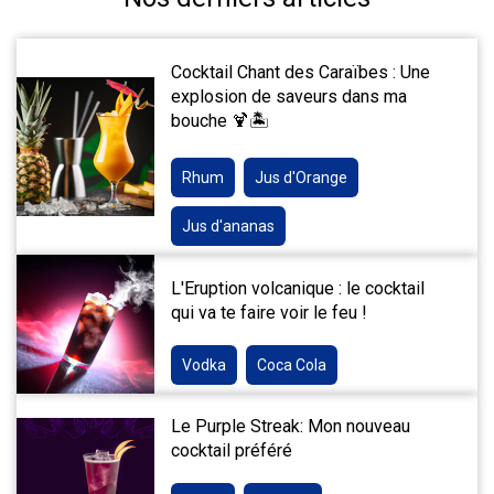
Cocktail Chant des Caraïbes : Une
explosion de saveurs dans ma
bouche 🍹🏝️
Rhum
Jus d'Orange
Jus d'ananas
L'Eruption volcanique : le cocktail
qui va te faire voir le feu !
Vodka
Coca Cola
Le Purple Streak: Mon nouveau
cocktail préféré