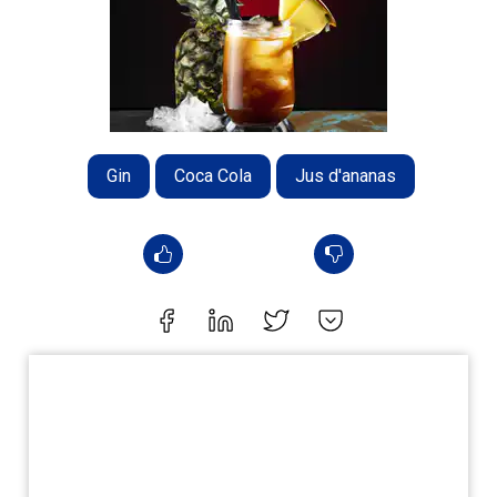
Gin
Coca Cola
Jus d'ananas