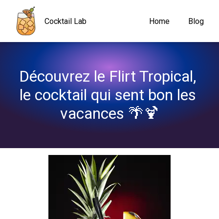
Navigated to Découvrez le Flirt Tropical, le cocktail qui sent bo
Cocktail Lab
Home
Blog
Découvrez le Flirt Tropical, 
le cocktail qui sent bon les 
vacances 🌴🍹