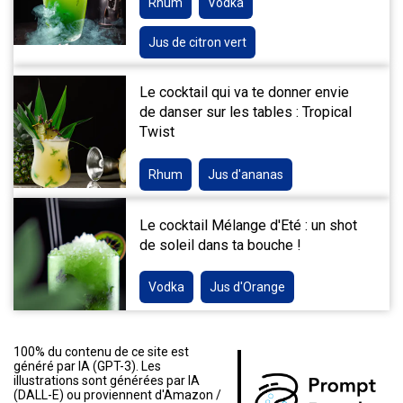
Rhum
Vodka
Jus de citron vert
Le cocktail qui va te donner envie
de danser sur les tables : Tropical
Twist
Rhum
Jus d'ananas
Le cocktail Mélange d'Eté : un shot
de soleil dans ta bouche !
Vodka
Jus d'Orange
100% du contenu de ce site est
généré par IA (GPT-3). Les
illustrations sont générées par IA
(DALL-E) ou proviennent d'Amazon /