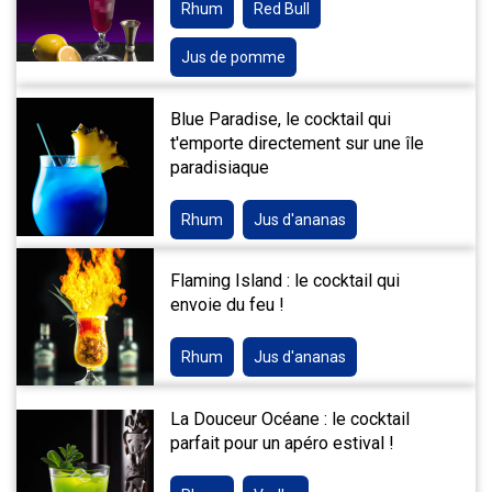
Rhum
Red Bull
Jus de pomme
Blue Paradise, le cocktail qui
t'emporte directement sur une île
paradisiaque
Rhum
Jus d'ananas
Flaming Island : le cocktail qui
envoie du feu !
Rhum
Jus d'ananas
La Douceur Océane : le cocktail
parfait pour un apéro estival !