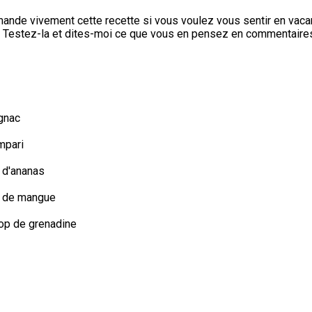
nde vivement cette recette si vous voulez vous sentir en vac
. Testez-la et dites-moi ce que vous en pensez en commentaires
ognac
mpari
s d'ananas
us de mangue
rop de grenadine