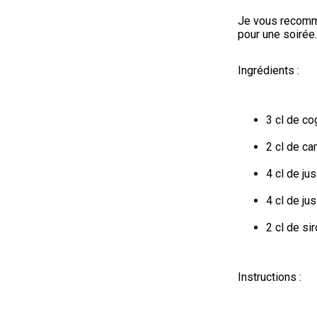
Je vous recomma
pour une soirée
Ingrédients :
3 cl de c
2 cl de ca
4 cl de ju
4 cl de j
2 cl de si
Instructions :