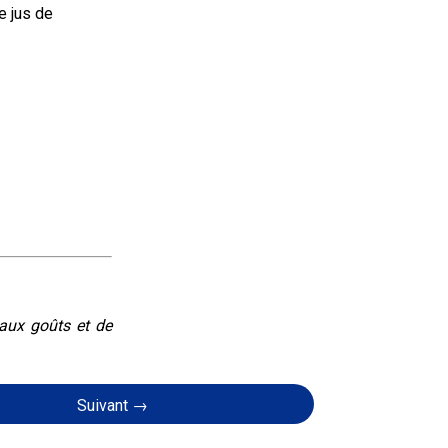
 jus de 
eaux goûts et de
Suivant →