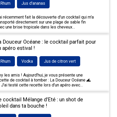
Rhum
Jus d'ananas
ai récemment fait la découverte d'un cocktail qui m'a
ansporté directement sur une plage de sable fin
ec une brise tropicale dans les cheveux…
a Douceur Océane : le cocktail parfait pour
n apéro estival !
Rhum
Vodka
Jus de citron vert
y les amis ! Aujourd'hui, je vous présente une
cette de cocktail à tomber : La Douceur Océane 🌊
 J'ai testé cette recette lors d'un apéro avec…
e cocktail Mélange d'Eté : un shot de
oleil dans ta bouche !