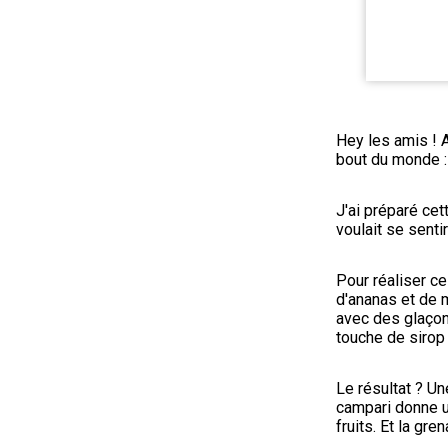
Hey les amis ! A
bout du monde :
J'ai préparé cet
voulait se senti
Pour réaliser ce 
d'ananas et de m
avec des glaçons
touche de sirop
Le résultat ? U
campari donne u
fruits. Et la gr