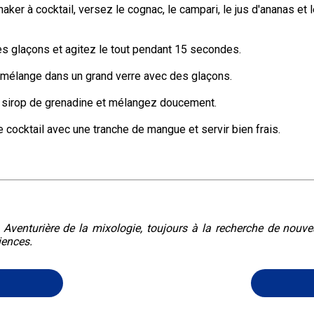
aker à cocktail, versez le cognac, le campari, le jus d'ananas et le
s glaçons et agitez le tout pendant 15 secondes.
 mélange dans un grand verre avec des glaçons.
e sirop de grenadine et mélangez doucement.
 cocktail avec une tranche de mangue et servir bien frais.
. Aventurière de la mixologie, toujours à la recherche de nouv
iences.