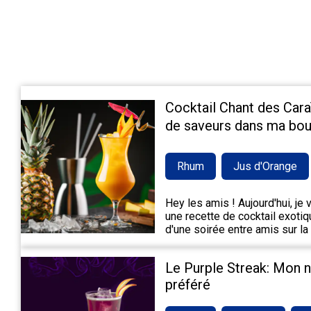
Cocktail Chant des Cara
de saveurs dans ma bou
Rhum
Jus d'Orange
Hey les amis ! Aujourd'hui, je
une recette de cocktail exotiqu
d'une soirée entre amis sur la
Le Purple Streak: Mon 
préféré