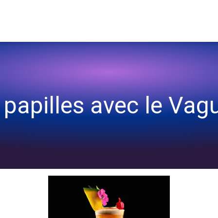
🌴🍹
 papilles avec le Vag