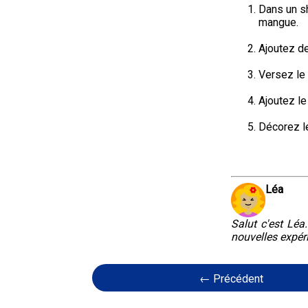
Dans un sh
mangue.
Ajoutez de
Versez le
Ajoutez l
Décorez le
Léa
Salut c'est Léa
nouvelles expér
← Précédent