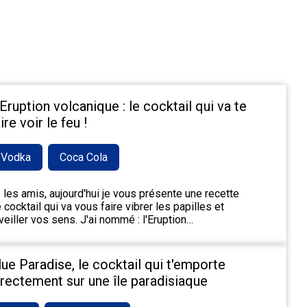
'Eruption volcanique : le cocktail qui va te
ire voir le feu !
Vodka
Coca Cola
 les amis, aujourd'hui je vous présente une recette
 cocktail qui va vous faire vibrer les papilles et
veiller vos sens. J'ai nommé : l'Eruption…
lue Paradise, le cocktail qui t'emporte
irectement sur une île paradisiaque