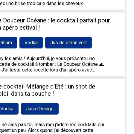
ec une brise tropicale dans les cheveux…
a Douceur Océane : le cocktail parfait pour
n apéro estival !
Rhum
Vodka
Jus de citron vert
y les amis ! Aujourd'hui, je vous présente une
cette de cocktail à tomber : La Douceur Océane 🌊
 J'ai testé cette recette lors d'un apéro avec…
e cocktail Mélange d'Eté : un shot de
oleil dans ta bouche !
Vodka
Jus d'Orange
 ne sais pas toi, mais moi j'adore les cocktails qui
quent un peu. Alors quand j'ai découvert cette