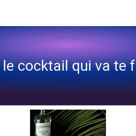
!
e cocktail qui va te fai