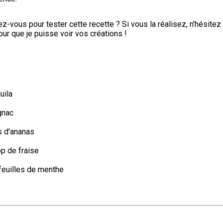
ez-vous pour tester cette recette ? Si vous la réalisez, n'hésitez
ur que je puisse voir vos créations !
uila
gnac
s d'ananas
op de fraise
feuilles de menthe