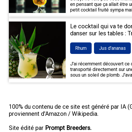
en pensant que ça allait être 
petit cocktail fruité sympa m
Le cocktail qui va te do
danser sur les tables : 
Rhum
Jus d'ananas
J'ai récemment découvert ce c
transporté directement sur une
sous un soleil de plomb. J'ava
100% du contenu de ce site est généré par IA (G
proviennent d'Amazon / Wikipedia.
Site édité par
Prompt Breeders.