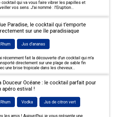
 cocktail qui va vous faire vibrer les papilles et
veiller vos sens. J'ai nommé : l'Eruption…
lue Paradise, le cocktail qui t'emporte
irectement sur une île paradisiaque
Rhum
Jus d'ananas
ai récemment fait la découverte d'un cocktail qui m'a
ansporté directement sur une plage de sable fin
ec une brise tropicale dans les cheveux…
a Douceur Océane : le cocktail parfait pour
n apéro estival !
Rhum
Vodka
Jus de citron vert
y les amis ! Aujourd'hui, je vous présente une