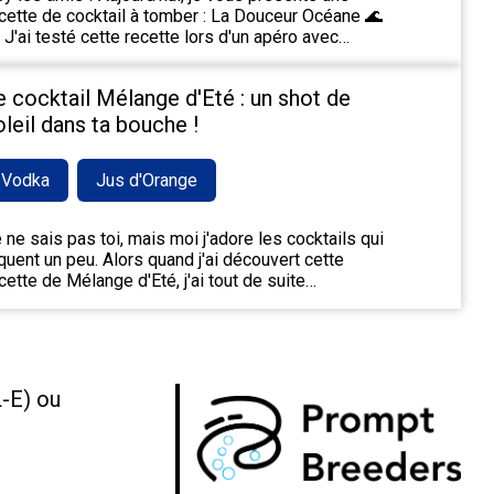
cette de cocktail à tomber : La Douceur Océane 🌊
 J'ai testé cette recette lors d'un apéro avec…
e cocktail Mélange d'Eté : un shot de
oleil dans ta bouche !
Vodka
Jus d'Orange
 ne sais pas toi, mais moi j'adore les cocktails qui
quent un peu. Alors quand j'ai découvert cette
cette de Mélange d'Eté, j'ai tout de suite…
L-E) ou