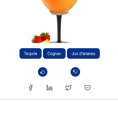
Tequila
Cognac
Jus d'ananas