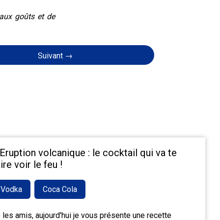
eaux goûts et de
Suivant →
'Eruption volcanique : le cocktail qui va te
ire voir le feu !
Vodka
Coca Cola
 les amis, aujourd'hui je vous présente une recette