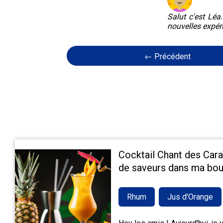
Salut c'est Léa
nouvelles expér
← Précédent
Cocktail Chant des Cara
de saveurs dans ma bou
Rhum
Jus d'Orange