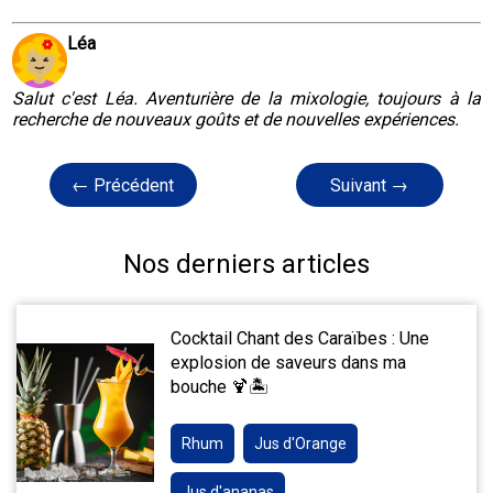
Léa
Salut c'est Léa. Aventurière de la mixologie, toujours à la
recherche de nouveaux goûts et de nouvelles expériences.
← Précédent
Suivant →
Nos derniers articles
Cocktail Chant des Caraïbes : Une
explosion de saveurs dans ma
bouche 🍹🏝️
Rhum
Jus d'Orange
Jus d'ananas