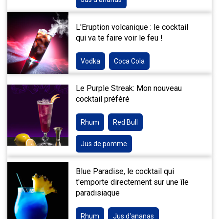
L'Eruption volcanique : le cocktail
qui va te faire voir le feu !
Vodka
Coca Cola
Le Purple Streak: Mon nouveau
cocktail préféré
Rhum
Red Bull
Jus de pomme
Blue Paradise, le cocktail qui
t'emporte directement sur une île
paradisiaque
Rhum
Jus d'ananas