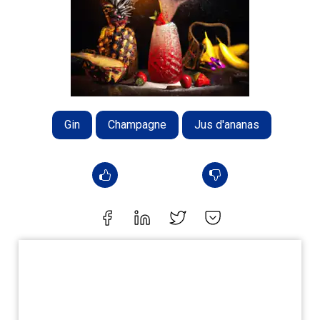
Gin
Champagne
Jus d'ananas