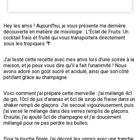
Hey les amis ! Aujourd'hui, je vous présente ma dernière 
découverte en matière de mixologie : L'Éclat de Fruits. Un 
cocktail frais et fruité qui vous transportera directement 
sous les tropiques 🌴
J'ai testé cette recette avec mes amis lors d'une soirée à la 
maison, et je peux vous dire qu'il a fait l'unanimité ! Nous 
avons adoré son goût sucré et acidulé, ainsi que son côté 
pétillant grâce au champagne.
Voici comment j'ai préparé cette merveille : j'ai mélangé 4cl 
de gin, 10cl de jus d'ananas et 6cl de sirop de fraise dans un 
shaker rempli de glaçons. J'ai secoué vigoureusement, puis 
j'ai versé le mélange dans des verres remplis de glaçons. 
Ensuite, j'ai ajouté 5cl de champagne et j'ai doucement 
mélangé pour ne pas perdre les bulles.
Pour la touche finale, j'ai décoré les verres avec une tranche 