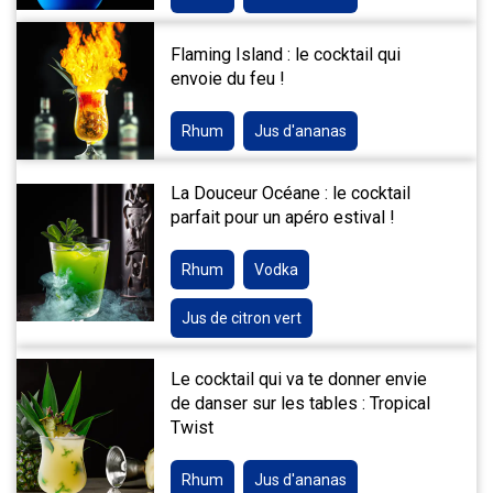
Flaming Island : le cocktail qui
envoie du feu !
Rhum
Jus d'ananas
La Douceur Océane : le cocktail
parfait pour un apéro estival !
Rhum
Vodka
Jus de citron vert
Le cocktail qui va te donner envie
de danser sur les tables : Tropical
Twist
Rhum
Jus d'ananas