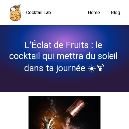
Navigated to L'Éclat de Fruits : le cocktail qui mettra du soleil d
Cocktail Lab
Home
Blog
L'Éclat de Fruits : le 
cocktail qui mettra du soleil 
dans ta journée ☀️🍹