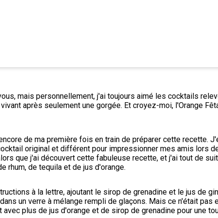
ous, mais personnellement, j'ai toujours aimé les cocktails relev
 vivant après seulement une gorgée. Et croyez-moi, l'Orange Fêtar
ncore de ma première fois en train de préparer cette recette. J'ét
ocktail original et différent pour impressionner mes amis lors de
lors que j'ai découvert cette fabuleuse recette, et j'ai tout de suit
e rhum, de tequila et de jus d'orange.
structions à la lettre, ajoutant le sirop de grenadine et le jus de gin
 dans un verre à mélange rempli de glaçons. Mais ce n'était pas 
oût avec plus de jus d'orange et de sirop de grenadine pour une to