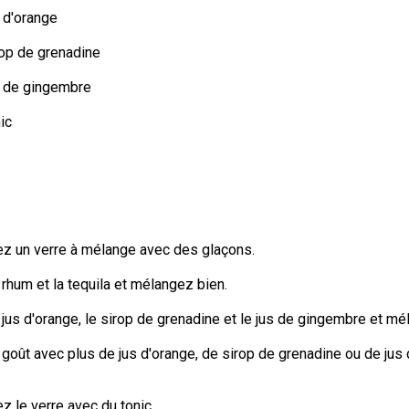
s d'orange
rop de grenadine
s de gingembre
ic
z un verre à mélange avec des glaçons.
 rhum et la tequila et mélangez bien.
 jus d'orange, le sirop de grenadine et le jus de gingembre et mé
 goût avec plus de jus d'orange, de sirop de grenadine ou de jus
 le verre avec du tonic.