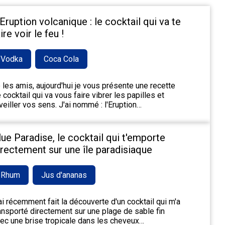
'Eruption volcanique : le cocktail qui va te
ire voir le feu !
Vodka
Coca Cola
 les amis, aujourd'hui je vous présente une recette
 cocktail qui va vous faire vibrer les papilles et
veiller vos sens. J'ai nommé : l'Eruption…
lue Paradise, le cocktail qui t'emporte
irectement sur une île paradisiaque
Rhum
Jus d'ananas
ai récemment fait la découverte d'un cocktail qui m'a
ansporté directement sur une plage de sable fin
ec une brise tropicale dans les cheveux…