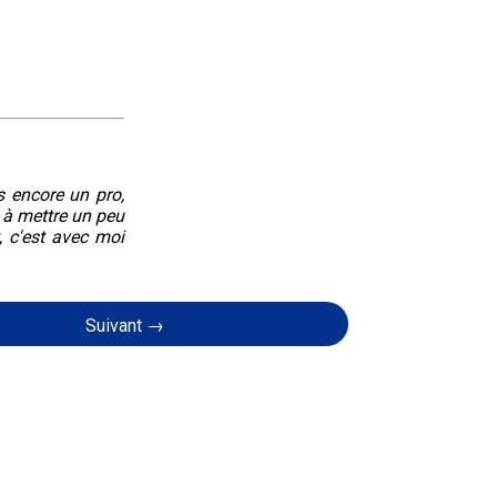
s encore un pro,
 à mettre un peu
, c'est avec moi
Suivant →