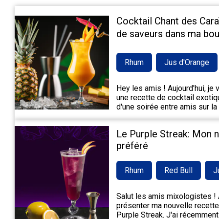
Cocktail Chant des Cara
de saveurs dans ma bou
Rhum
Jus d'Orange
Hey les amis ! Aujourd'hui, je
une recette de cocktail exotiqu
d'une soirée entre amis sur la
Le Purple Streak: Mon 
préféré
Rhum
Red Bull
J
Salut les amis mixologistes ! A
présenter ma nouvelle recette 
Purple Streak. J'ai récemment