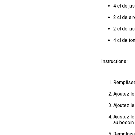
4 cl de ju
2 cl de si
2 cl de ju
4 cl de ton
Instructions :
Remplisse
Ajoutez le
Ajoutez le
Ajustez le
au besoin.
Remplissez