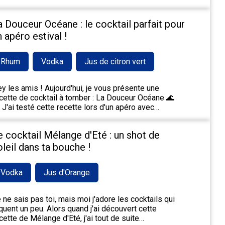
a Douceur Océane : le cocktail parfait pour
n apéro estival !
Rhum
Vodka
Jus de citron vert
y les amis ! Aujourd'hui, je vous présente une
cette de cocktail à tomber : La Douceur Océane 🌊
 J'ai testé cette recette lors d'un apéro avec…
e cocktail Mélange d'Eté : un shot de
oleil dans ta bouche !
Vodka
Jus d'Orange
 ne sais pas toi, mais moi j'adore les cocktails qui
quent un peu. Alors quand j'ai découvert cette
cette de Mélange d'Eté, j'ai tout de suite…