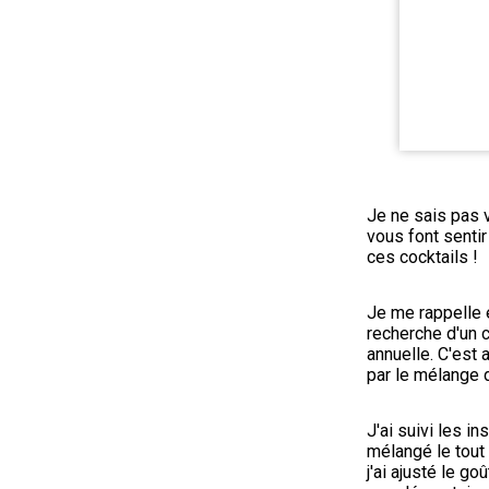
Je ne sais pas v
vous font sentir
ces cocktails !
Je me rappelle e
recherche d'un c
annuelle. C'est a
par le mélange d
J'ai suivi les in
mélangé le tout
j'ai ajusté le g