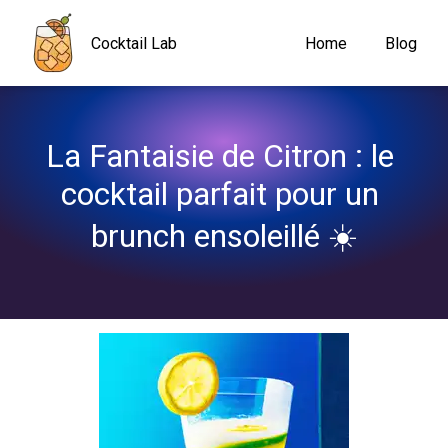
Navigated to La Fantaisie de Citron : le cocktail parfait pour un b
Cocktail Lab
Home
Blog
La Fantaisie de Citron : le 
cocktail parfait pour un 
brunch ensoleillé ☀️