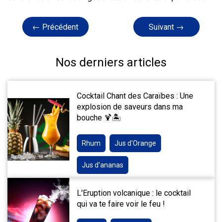
← Précédent
Suivant →
Nos derniers articles
Cocktail Chant des Caraïbes : Une
explosion de saveurs dans ma
bouche 🍹🏝️
Rhum
Jus d'Orange
Jus d'ananas
L'Eruption volcanique : le cocktail
qui va te faire voir le feu !