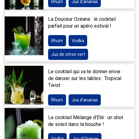
Rhum
Jus d'ananas
La Douceur Océane : le cocktail
parfait pour un apéro estival !
Rhum
Vodka
Jus de citron vert
Le cocktail qui va te donner envie
de danser sur les tables : Tropical
Twist
Rhum
Jus d'ananas
Le cocktail Mélange d'Eté : un shot
de soleil dans ta bouche !
Vodka
Jus d'Orange