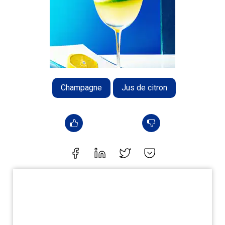
Champagne
Jus de citron