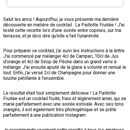
Salut les amis ! Aujourd'hui, je vous présente ma dernière 
découverte en matière de cocktail : La Paillotte Fruitée ! J'ai 
testé cette recette lors d'une soirée entre copines, sur ma 
terrasse, et je dois dire qu'elle a fait l'unanimité.
Pour préparer ce cocktail, j'ai suivi les instructions à la lettre. 
J'ai commencé par mélanger 4cl de Campari, 10cl de Jus 
d'orange et 4cl de Sirop de Pêche dans un grand verre à 
mélange. J'ai ensuite ajouté de la glace à volonté et remué le 
tout. Enfin, j'ai versé 2cl de Champagne pour donner une 
touche pétillante à l'ensemble.
Le résultat était tout simplement délicieux ! La Paillotte 
Fruitée est un cocktail fruité, frais et légèrement amer, qui se 
marie parfaitement avec une soirée estivale. Avec ses tons 
orangés, il est également très photogénique et se prête 
parfaitement à une publication Instagram.
Je recommande vivement cette recette à tous les amateurs 