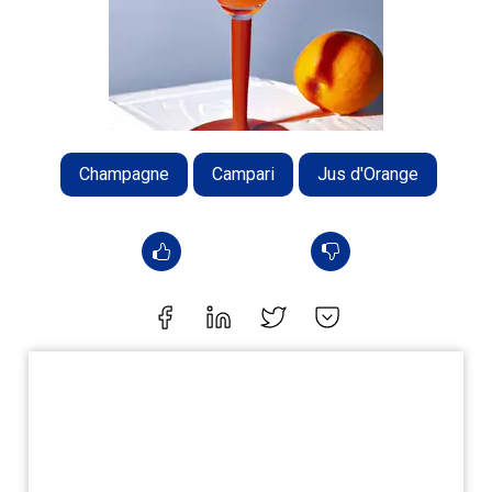
Champagne
Campari
Jus d'Orange