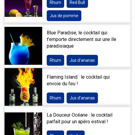
Rhum
Red Bull
Jus de pomme
Blue Paradise, le cocktail qui
t'emporte directement sur une île
paradisiaque
Rhum
Jus d'ananas
Flaming Island : le cocktail qui
envoie du feu !
Rhum
Jus d'ananas
La Douceur Océane : le cocktail
parfait pour un apéro estival !