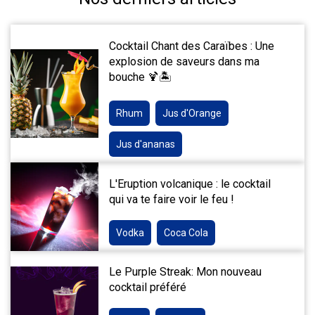
Cocktail Chant des Caraïbes : Une
explosion de saveurs dans ma
bouche 🍹🏝️
Rhum
Jus d'Orange
Jus d'ananas
L'Eruption volcanique : le cocktail
qui va te faire voir le feu !
Vodka
Coca Cola
Le Purple Streak: Mon nouveau
cocktail préféré