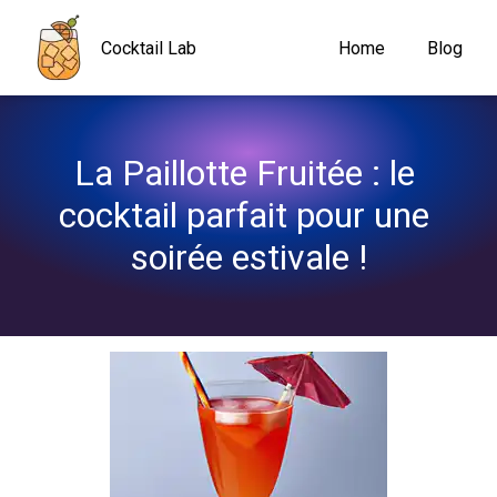
Navigated to La Paillotte Fruitée : le cocktail parfait pour une soi
Cocktail Lab
Home
Blog
La Paillotte Fruitée : le 
cocktail parfait pour une 
soirée estivale !