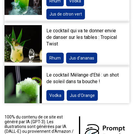
Rhum
Vodka
Jus de citron vert
Le cocktail qui va te donner envie
de danser sur les tables : Tropical
Twist
Rhum
Jus d'ananas
Le cocktail Mélange d'Eté : un shot
de soleil dans ta bouche !
Vodka
Jus d'Orange
100% du contenu de ce site est
généré par IA (GPT-3). Les
illustrations sont générées par IA
(DALL-E) ou proviennent d'Amazon /