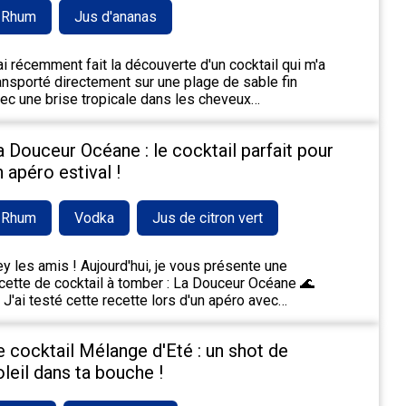
Rhum
Jus d'ananas
ai récemment fait la découverte d'un cocktail qui m'a
ansporté directement sur une plage de sable fin
ec une brise tropicale dans les cheveux…
a Douceur Océane : le cocktail parfait pour
n apéro estival !
Rhum
Vodka
Jus de citron vert
y les amis ! Aujourd'hui, je vous présente une
cette de cocktail à tomber : La Douceur Océane 🌊
 J'ai testé cette recette lors d'un apéro avec…
e cocktail Mélange d'Eté : un shot de
oleil dans ta bouche !