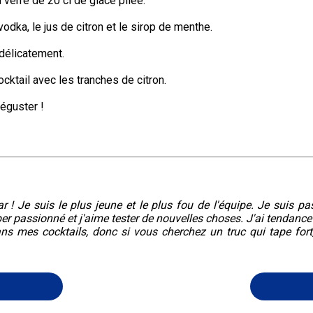
 verre de 20 cl de glace pilée.
 vodka, le jus de citron et le sirop de menthe.
délicatement.
cocktail avec les tranches de citron.
déguster !
r ! Je suis le plus jeune et le plus fou de l'équipe. Je suis pa
er passionné et j'aime tester de nouvelles choses. J'ai tendance
ans mes cocktails, donc si vous cherchez un truc qui tape fort