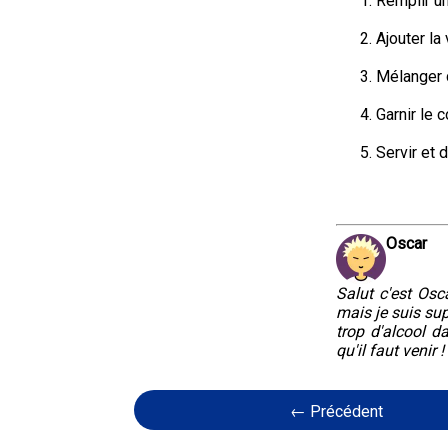
Remplir un
Ajouter la
Mélanger 
Garnir le 
Servir et 
Oscar
Salut c'est Osca
mais je suis sup
trop d'alcool d
qu'il faut venir !
← Précédent