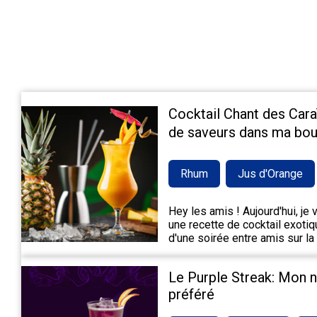
Cocktail Chant des Cara
de saveurs dans ma bou
Rhum
Jus d'Orange
Hey les amis ! Aujourd'hui, je
une recette de cocktail exotiqu
d'une soirée entre amis sur la
Le Purple Streak: Mon 
préféré