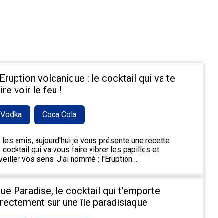
'Eruption volcanique : le cocktail qui va te
ire voir le feu !
Vodka
Coca Cola
 les amis, aujourd'hui je vous présente une recette
 cocktail qui va vous faire vibrer les papilles et
veiller vos sens. J'ai nommé : l'Eruption…
lue Paradise, le cocktail qui t'emporte
irectement sur une île paradisiaque