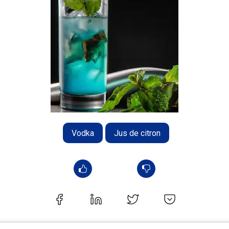
Vodka
Jus de citron