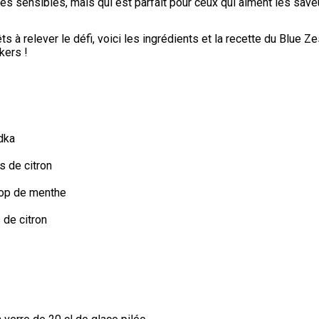
es sensibles, mais qui est parfait pour ceux qui aiment les save
ts à relever le défi, voici les ingrédients et la recette du Blue Ze
kers !
dka
us de citron
rop de menthe
 de citron