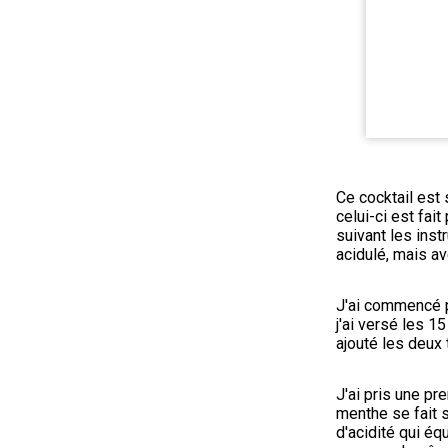
Ce cocktail est 
celui-ci est fai
suivant les instr
acidulé, mais av
J'ai commencé pa
j'ai versé les 15
ajouté les deux 
J'ai pris une pre
menthe se fait s
d'acidité qui équ