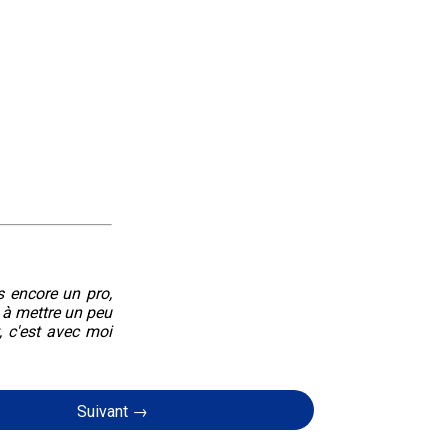
s encore un pro,
 à mettre un peu
, c'est avec moi
Suivant →