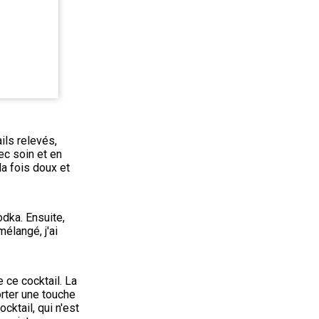
ls relevés, 
ec soin et en 
a fois doux et 
dka. Ensuite, 
élangé, j'ai 
 ce cocktail. La 
rter une touche 
cktail, qui n'est 