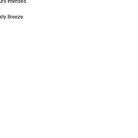
urs intenses.
sty Breeze. 