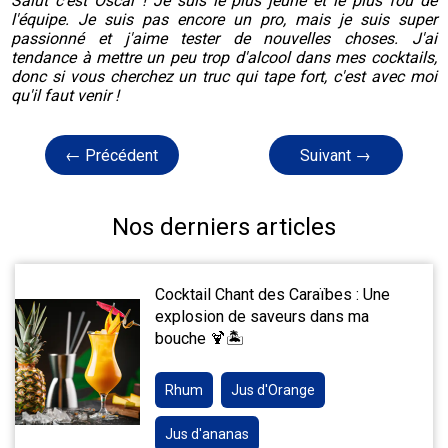
Salut c'est Oscar ! Je suis le plus jeune et le plus fou de
l'équipe. Je suis pas encore un pro, mais je suis super
passionné et j'aime tester de nouvelles choses. J'ai
tendance à mettre un peu trop d'alcool dans mes cocktails,
donc si vous cherchez un truc qui tape fort, c'est avec moi
qu'il faut venir !
← Précédent
Suivant →
Nos derniers articles
Cocktail Chant des Caraïbes : Une
explosion de saveurs dans ma
bouche 🍹🏝️
Rhum
Jus d'Orange
Jus d'ananas