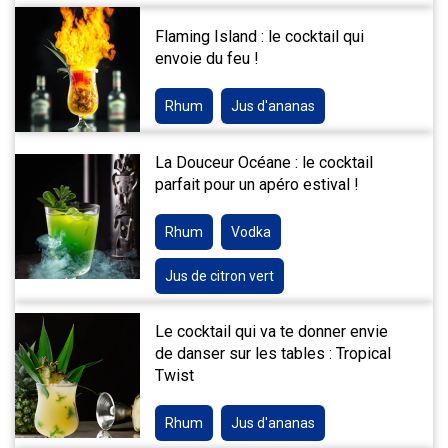
Flaming Island : le cocktail qui
envoie du feu !
Rhum
Jus d'ananas
La Douceur Océane : le cocktail
parfait pour un apéro estival !
Rhum
Vodka
Jus de citron vert
Le cocktail qui va te donner envie
de danser sur les tables : Tropical
Twist
Rhum
Jus d'ananas