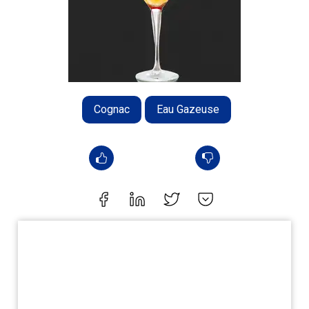
Cognac
Eau Gazeuse