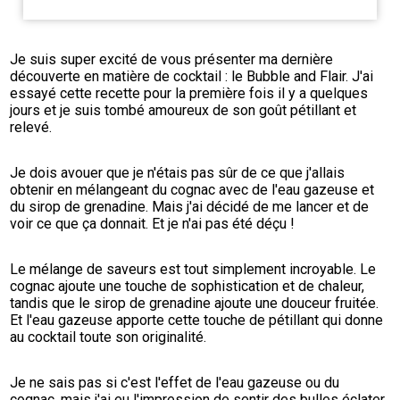
Je suis super excité de vous présenter ma dernière 
découverte en matière de cocktail : le Bubble and Flair. J'ai 
essayé cette recette pour la première fois il y a quelques 
jours et je suis tombé amoureux de son goût pétillant et 
relevé.
Je dois avouer que je n'étais pas sûr de ce que j'allais 
obtenir en mélangeant du cognac avec de l'eau gazeuse et 
du sirop de grenadine. Mais j'ai décidé de me lancer et de 
voir ce que ça donnait. Et je n'ai pas été déçu !
Le mélange de saveurs est tout simplement incroyable. Le 
cognac ajoute une touche de sophistication et de chaleur, 
tandis que le sirop de grenadine ajoute une douceur fruitée. 
Et l'eau gazeuse apporte cette touche de pétillant qui donne 
au cocktail toute son originalité.
Je ne sais pas si c'est l'effet de l'eau gazeuse ou du 
cognac, mais j'ai eu l'impression de sentir des bulles éclater 