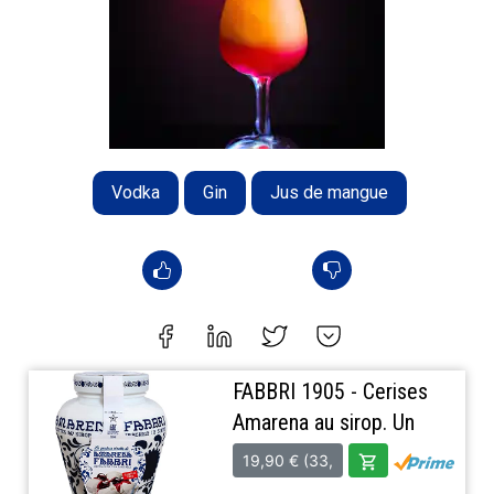
Vodka
Gin
Jus de mangue