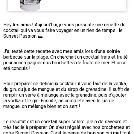
Hey les amis ! Aujourd'hui, je vous présente une recette de 
cocktail qui va vous faire voyager en un rien de temps : le 
Sunset Passion 🌅
J'ai testé cette recette avec mes amis lors d'une soirée 
barbecue sur la plage. On cherchait un cocktail frais et fruité 
pour accompagner nos brochettes de fruits de mer. Et on a 
été conquis !
Pour préparer ce délicieux cocktail, il vous faut de la vodka, 
du gin, du jus de mangue et du sirop de grenadine. Il suffit de 
remplir un verre à mélange avec la grenadine, puis d'ajouter 
la vodka et le gin. Ensuite, on complète avec le jus de 
mangue, on mélange bien et on sert !
Le résultat est un cocktail super coloré, plein de saveurs et 
très facile à préparer. On s'est régalé avec nos brochettes et 
notre Sunset Passion. C'est le genre de boisson qui met tout 