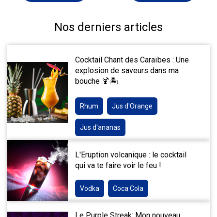
Nos derniers articles
Cocktail Chant des Caraïbes : Une
explosion de saveurs dans ma
bouche 🍹🏝️
Rhum
Jus d'Orange
Jus d'ananas
L'Eruption volcanique : le cocktail
qui va te faire voir le feu !
Vodka
Coca Cola
Le Purple Streak: Mon nouveau