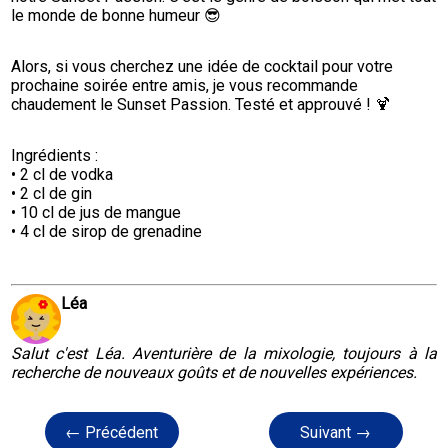
le monde de bonne humeur 😎
Alors, si vous cherchez une idée de cocktail pour votre 
prochaine soirée entre amis, je vous recommande 
chaudement le Sunset Passion. Testé et approuvé ! 🍹
Ingrédients :

• 2 cl de vodka

• 2 cl de gin

• 10 cl de jus de mangue

• 4 cl de sirop de grenadine
Léa
Salut c'est Léa. Aventurière de la mixologie, toujours à la
recherche de nouveaux goûts et de nouvelles expériences.
← Précédent
Suivant →