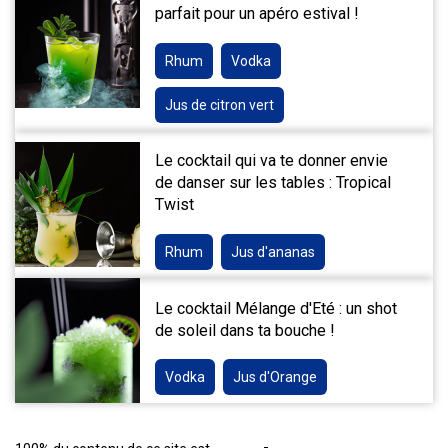
parfait pour un apéro estival !
Rhum
Vodka
Jus de citron vert
Le cocktail qui va te donner envie
de danser sur les tables : Tropical
Twist
Rhum
Jus d'ananas
Le cocktail Mélange d'Eté : un shot
de soleil dans ta bouche !
Vodka
Jus d'Orange