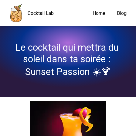
Navigated to Le cocktail qui mettra du soleil dans ta soirée : S
Cocktail Lab
Home
Blog
Le cocktail qui mettra du 
soleil dans ta soirée : 
Sunset Passion ☀️🍹