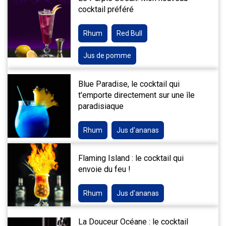
cocktail préféré
Rhum
Red Bull
Jus de pomme
Blue Paradise, le cocktail qui
t'emporte directement sur une île
paradisiaque
Rhum
Jus d'ananas
Flaming Island : le cocktail qui
envoie du feu !
Rhum
Jus d'ananas
La Douceur Océane : le cocktail