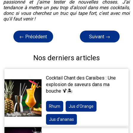
passionné et j'aime tester de nouvelles choses. J'ai
tendance à mettre un peu trop d'alcool dans mes cocktails,
donc si vous cherchez un truc qui tape fort, c'est avec moi
qu'il faut venir !
← Précédent
Suivant →
Nos derniers articles
Cocktail Chant des Caraïbes : Une
explosion de saveurs dans ma
bouche 🍹🏝️
Rhum
Jus d'Orange
Jus d'ananas