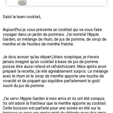
Salut la team cocktail,
Aujourd'hui je vous présente un cocktail qui va vous faire 
voyager dans un jardin de pommes. J'ai nommé l'Apple 
Garden, un mélange de rhum, de jus de pomme, de sirop de 
menthe et de feuilles de menthe fraîche.
Je dois avouer qu'au départ j'étais sceptique, je n'avais 
jamais imaginé qu'un cocktail à base de jus de pomme 
puisse être aussi relevé et rafraîchissant. Mais après avoir 
préparé la recette, j'ai été agréablement surpris. Le mélange 
avec le rhum et le sirop de menthe apporte une touche de 
vivacité et de piquant qui équilibre parfaitement le goût 
sucré du jus de pomme.
J'ai servi l'Apple Garden à mes amis et ils ont été conquis. 
Ils ont adoré la fraîcheur que la menthe apporte au cocktail. 
Cette boisson est parfaite pour une soirée en été sur la 
terrasse ou pour une après-midi de détente avec des amis.