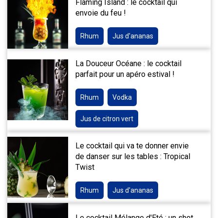
Flaming Island : le cocktail qui
envoie du feu !
Rhum
Jus d'ananas
La Douceur Océane : le cocktail
parfait pour un apéro estival !
Rhum
Vodka
Jus de citron vert
Le cocktail qui va te donner envie
de danser sur les tables : Tropical
Twist
Rhum
Jus d'ananas
Le cocktail Mélange d'Eté : un shot