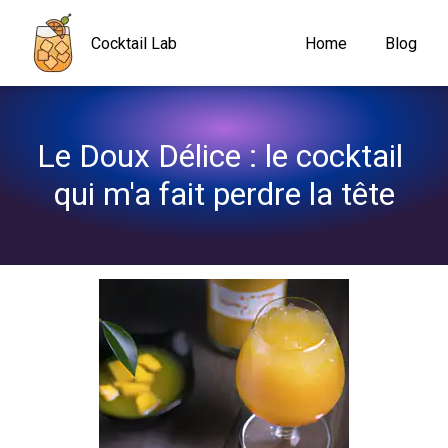
Navigated to Le Doux Délice : le cocktail qui m'a fait perdre la tê
Cocktail Lab
Home
Blog
Le Doux Délice : le cocktail 
qui m'a fait perdre la tête