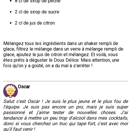
8 cl de sirop de pêche
2 cl de sirop de sucre
2 cl de jus de citron
Mélangez tous les ingrédients dans un shaker rempli de 
glace, filtrez le mélange dans un verre à mélange rempli de 
glace, ajoutez le jus de citron et mélangez. Et voilà, vous 
êtes prêts à déguster le Doux Délice. Mais attention, une 
fois qu'on y a goûté, on a du mal à s'arrêter !
Oscar
Salut c'est Oscar ! Je suis le plus jeune et le plus fou de
l'équipe. Je suis pas encore un pro, mais je suis super
passionné et j'aime tester de nouvelles choses. J'ai
tendance à mettre un peu trop d'alcool dans mes cocktails,
donc si vous cherchez un truc qui tape fort, c'est avec moi
qu'il faut venir !