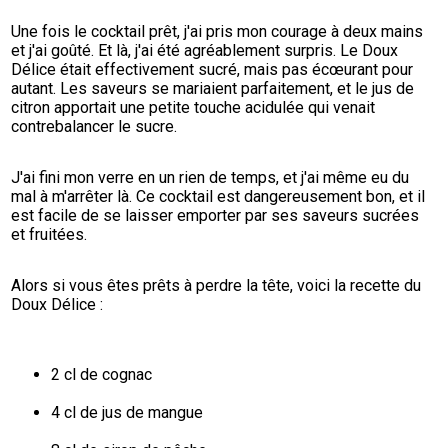
Une fois le cocktail prêt, j'ai pris mon courage à deux mains 
et j'ai goûté. Et là, j'ai été agréablement surpris. Le Doux 
Délice était effectivement sucré, mais pas écœurant pour 
autant. Les saveurs se mariaient parfaitement, et le jus de 
citron apportait une petite touche acidulée qui venait 
contrebalancer le sucre.
J'ai fini mon verre en un rien de temps, et j'ai même eu du 
mal à m'arrêter là. Ce cocktail est dangereusement bon, et il 
est facile de se laisser emporter par ses saveurs sucrées 
et fruitées.
Alors si vous êtes prêts à perdre la tête, voici la recette du 
Doux Délice :
2 cl de cognac
4 cl de jus de mangue