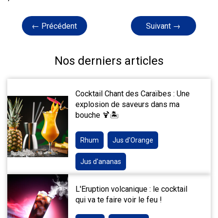
← Précédent
Suivant →
Nos derniers articles
Cocktail Chant des Caraïbes : Une
explosion de saveurs dans ma
bouche 🍹🏝️
Rhum
Jus d'Orange
Jus d'ananas
L'Eruption volcanique : le cocktail
qui va te faire voir le feu !