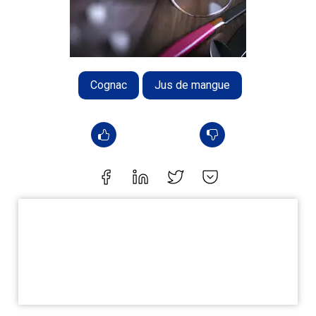
Cognac
Jus de mangue