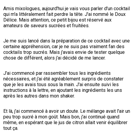
Amis mixologues, aujourd'hui je vais vous parler d'un cocktail 
qui m'a littéralement fait perdre la tête. J'ai nommé le Doux 
Délice. Mais attention, ce petit bijou est réservé aux 
amateurs de saveurs sucrées et fruitées.
Je me suis lancé dans la préparation de ce cocktail avec une 
certaine appréhension, car je ne suis pas vraiment fan des 
cocktails trop sucrés. Mais j'avais envie de tester quelque 
chose de différent, alors j'ai décidé de me lancer.
J'ai commencé par rassembler tous les ingrédients 
nécessaires, et j'ai été agréablement surpris de constater 
que je les avais tous sous la main. J'ai ensuite suivi les 
instructions à la lettre, en ajoutant les ingrédients les uns 
après les autres dans mon shaker.
Et là, j'ai commencé à avoir un doute. Le mélange avait l'air un 
peu trop sucré à mon goût. Mais bon, j'ai continué quand 
même, en espérant que le jus de citron allait venir équilibrer 
tout ça.