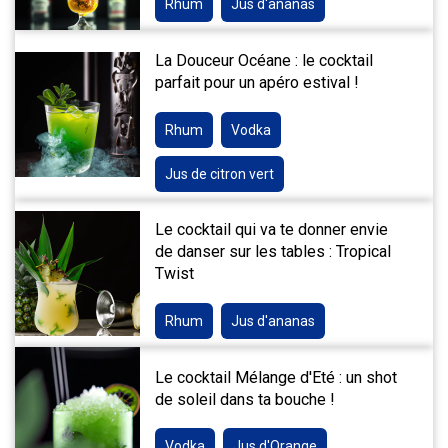
Rhum
Jus d'ananas
La Douceur Océane : le cocktail
parfait pour un apéro estival !
Rhum
Vodka
Jus de citron vert
Le cocktail qui va te donner envie
de danser sur les tables : Tropical
Twist
Rhum
Jus d'ananas
Le cocktail Mélange d'Eté : un shot
de soleil dans ta bouche !
Vodka
Jus d'Orange