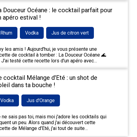
a Douceur Océane : le cocktail parfait pour
n apéro estival !
Rhum
Vodka
Jus de citron vert
y les amis ! Aujourd'hui, je vous présente une
cette de cocktail à tomber : La Douceur Océane 🌊
 J'ai testé cette recette lors d'un apéro avec…
e cocktail Mélange d'Eté : un shot de
oleil dans ta bouche !
Vodka
Jus d'Orange
 ne sais pas toi, mais moi j'adore les cocktails qui
quent un peu. Alors quand j'ai découvert cette
cette de Mélange d'Eté, j'ai tout de suite…