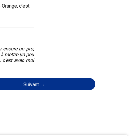
 Orange, c'est 
s encore un pro,
 à mettre un peu
, c'est avec moi
Suivant →