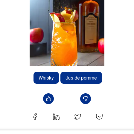
Whisky
Jus de pomme