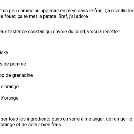
st un peu comme un uppercut en plein dans le foie. Ça réveille les 
 fouet, ça te met la patate. Bref, j'ai adoré.
veux tester ce cocktail qui envoie du lourd, voici la recette :
isky
jus de pomme
rop de grenadine
s d'orange
 d'orange
verser tous les ingrédients dans un verre à mélanger, de remuer le t
'orange et de servir bien frais.