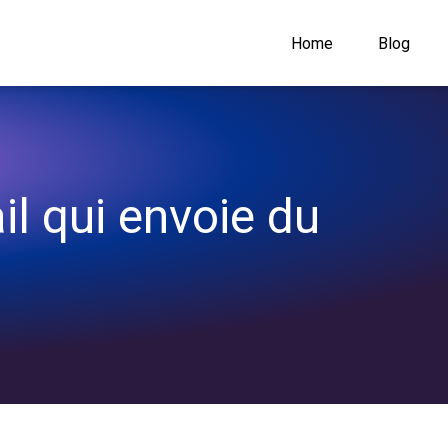
Home
Blog
l qui envoie du 