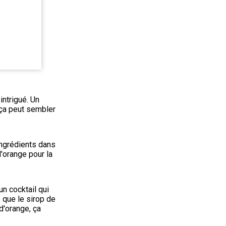
ntrigué. Un 
ça peut sembler 
ngrédients dans 
'orange pour la 
n cocktail qui 
que le sirop de 
d'orange, ça 