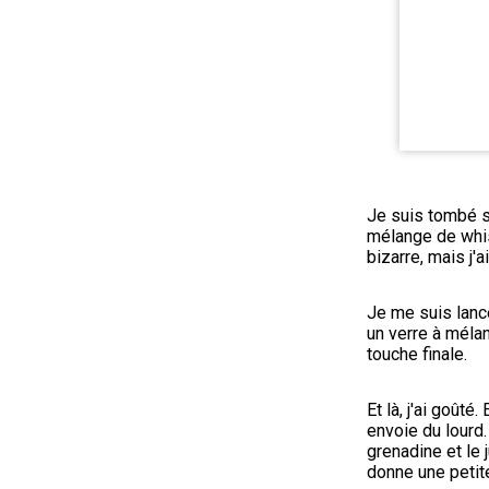
Je suis tombé sur
mélange de whis
bizarre, mais j'a
Je me suis lanc
un verre à mélan
touche finale.
Et là, j'ai goût
envoie du lourd.
grenadine et le 
donne une petite