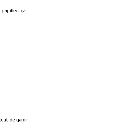
papilles, ça 
out, de garnir 