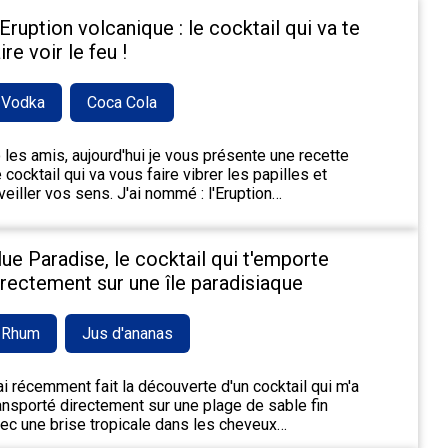
'Eruption volcanique : le cocktail qui va te
ire voir le feu !
Vodka
Coca Cola
 les amis, aujourd'hui je vous présente une recette
 cocktail qui va vous faire vibrer les papilles et
veiller vos sens. J'ai nommé : l'Eruption…
lue Paradise, le cocktail qui t'emporte
irectement sur une île paradisiaque
Rhum
Jus d'ananas
ai récemment fait la découverte d'un cocktail qui m'a
ansporté directement sur une plage de sable fin
ec une brise tropicale dans les cheveux…