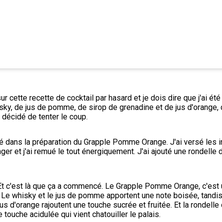
 cette recette de cocktail par hasard et je dois dire que j'ai été i
ky, de jus de pomme, de sirop de grenadine et de jus d'orange, 
i décidé de tenter le coup.
é dans la préparation du Grapple Pomme Orange. J'ai versé les i
ger et j'ai remué le tout énergiquement. J'ai ajouté une rondelle d
é. Et c'est là que ça a commencé. Le Grapple Pomme Orange, c'est u
 Le whisky et le jus de pomme apportent une note boisée, tandis 
jus d'orange rajoutent une touche sucrée et fruitée. Et la rondelle 
 touche acidulée qui vient chatouiller le palais.