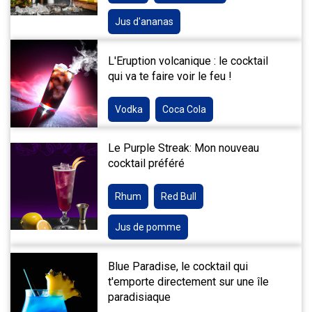
Jus d'ananas
L'Eruption volcanique : le cocktail
qui va te faire voir le feu !
Vodka
Coca Cola
Le Purple Streak: Mon nouveau
cocktail préféré
Rhum
Red Bull
Jus de pomme
Blue Paradise, le cocktail qui
t'emporte directement sur une île
paradisiaque