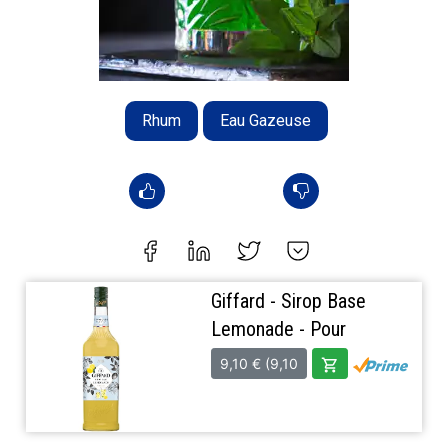
Rhum
Eau Gazeuse