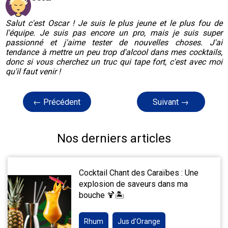
Salut c'est Oscar ! Je suis le plus jeune et le plus fou de
l'équipe. Je suis pas encore un pro, mais je suis super
passionné et j'aime tester de nouvelles choses. J'ai
tendance à mettre un peu trop d'alcool dans mes cocktails,
donc si vous cherchez un truc qui tape fort, c'est avec moi
qu'il faut venir !
← Précédent
Suivant →
Nos derniers articles
Cocktail Chant des Caraïbes : Une
explosion de saveurs dans ma
bouche 🍹🏝️
Rhum
Jus d'Orange