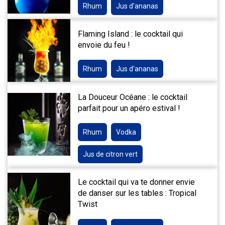
Rhum
Jus d'ananas
Flaming Island : le cocktail qui
envoie du feu !
Rhum
Jus d'ananas
La Douceur Océane : le cocktail
parfait pour un apéro estival !
Rhum
Vodka
Jus de citron vert
Le cocktail qui va te donner envie
de danser sur les tables : Tropical
Twist