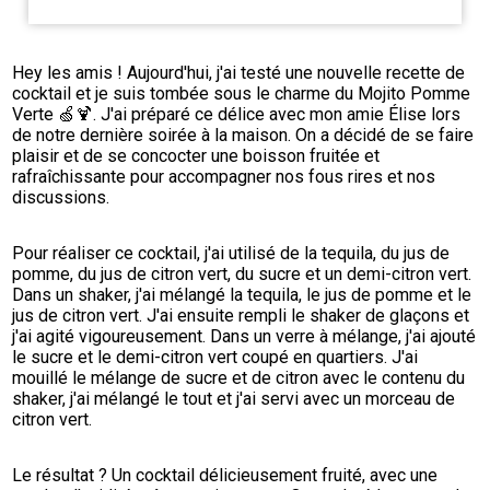
Hey les amis ! Aujourd'hui, j'ai testé une nouvelle recette de 
cocktail et je suis tombée sous le charme du Mojito Pomme 
Verte 🍏🍹. J'ai préparé ce délice avec mon amie Élise lors 
de notre dernière soirée à la maison. On a décidé de se faire 
plaisir et de se concocter une boisson fruitée et 
rafraîchissante pour accompagner nos fous rires et nos 
discussions.
Pour réaliser ce cocktail, j'ai utilisé de la tequila, du jus de 
pomme, du jus de citron vert, du sucre et un demi-citron vert. 
Dans un shaker, j'ai mélangé la tequila, le jus de pomme et le 
jus de citron vert. J'ai ensuite rempli le shaker de glaçons et 
j'ai agité vigoureusement. Dans un verre à mélange, j'ai ajouté 
le sucre et le demi-citron vert coupé en quartiers. J'ai 
mouillé le mélange de sucre et de citron avec le contenu du 
shaker, j'ai mélangé le tout et j'ai servi avec un morceau de 
citron vert.
Le résultat ? Un cocktail délicieusement fruité, avec une 