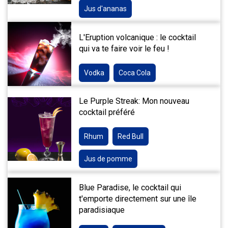
Jus d'ananas
L'Eruption volcanique : le cocktail
qui va te faire voir le feu !
Vodka
Coca Cola
Le Purple Streak: Mon nouveau
cocktail préféré
Rhum
Red Bull
Jus de pomme
Blue Paradise, le cocktail qui
t'emporte directement sur une île
paradisiaque