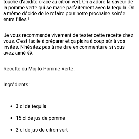
touche d'acidité grâce au citron vert. On a adoré la saveur de 
la pomme verte qui se marie parfaitement avec la tequila. On 
a même décidé de le refaire pour notre prochaine soirée 
entre filles !
Je vous recommande vivement de tester cette recette chez 
vous. C'est facile à préparer et ça plaira à coup sûr à vos 
invités. N'hésitez pas à me dire en commentaire si vous 
avez aimé 😊.
Recette du Mojito Pomme Verte :
Ingrédients :
3 cl de tequila
15 cl de jus de pomme
2 cl de jus de citron vert