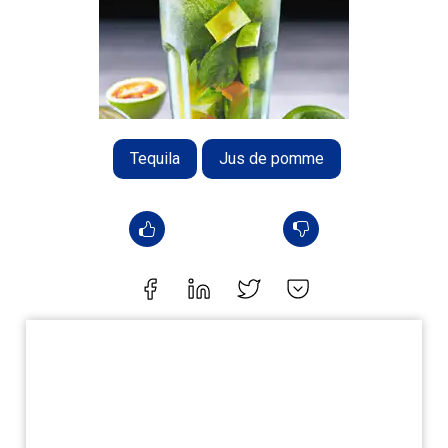
Tequila
Jus de pomme