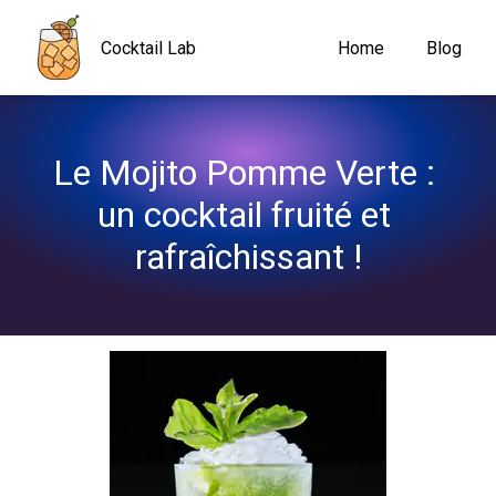
Navigated to Le Mojito Pomme Verte : un cocktail fruité et rafraî
Cocktail Lab
Home
Blog
Le Mojito Pomme Verte : 
un cocktail fruité et 
rafraîchissant !