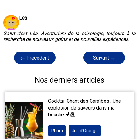
Léa
Salut c'est Léa. Aventurière de la mixologie, toujours à la
recherche de nouveaux goûts et de nouvelles expériences.
← Précédent
Suivant →
Nos derniers articles
Cocktail Chant des Caraïbes : Une
explosion de saveurs dans ma
bouche 🍹🏝️
Rhum
Jus d'Orange