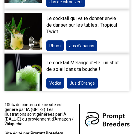
Jus de citron vert
Le cocktail qui va te donner envie
de danser sur les tables : Tropical
Twist
Rhum
Jus d'ananas
Le cocktail Mélange d'Eté : un shot
de soleil dans ta bouche !
Vodka
Jus d'Orange
100% du contenu de ce site est
généré par IA (GPT-3). Les
illustrations sont générées par IA
(DALL-E) ou proviennent d'Amazon /
Wikipedia.
Site édité par
Prompt Breeders.