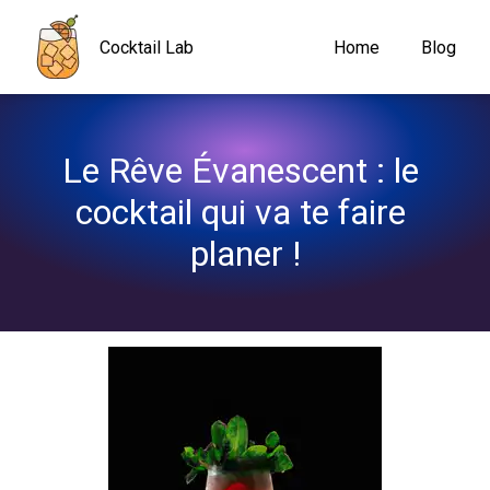
Navigated to Le Rêve Évanescent : le cocktail qui va te faire plan
Cocktail Lab
Home
Blog
Le Rêve Évanescent : le 
cocktail qui va te faire 
planer !