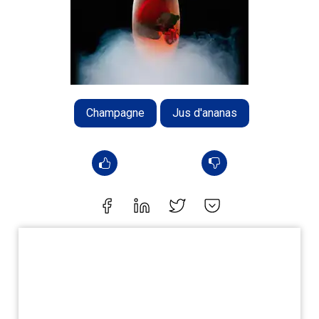
Champagne
Jus d'ananas