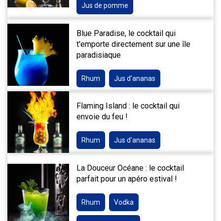
Jus de pomme
Blue Paradise, le cocktail qui
t'emporte directement sur une île
paradisiaque
Rhum
Jus d'ananas
Flaming Island : le cocktail qui
envoie du feu !
Rhum
Jus d'ananas
La Douceur Océane : le cocktail
parfait pour un apéro estival !
Rhum
Vodka