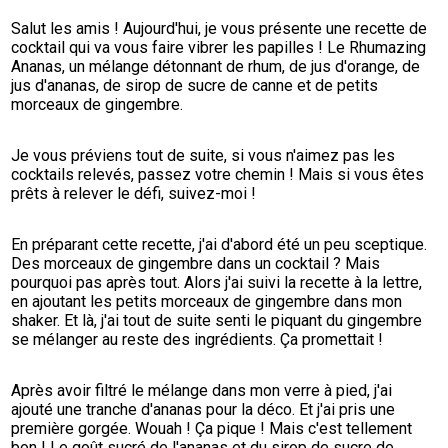
Salut les amis ! Aujourd'hui, je vous présente une recette de 
cocktail qui va vous faire vibrer les papilles ! Le Rhumazing 
Ananas, un mélange détonnant de rhum, de jus d'orange, de 
jus d'ananas, de sirop de sucre de canne et de petits 
morceaux de gingembre.
Je vous préviens tout de suite, si vous n'aimez pas les 
cocktails relevés, passez votre chemin ! Mais si vous êtes 
prêts à relever le défi, suivez-moi !
En préparant cette recette, j'ai d'abord été un peu sceptique. 
Des morceaux de gingembre dans un cocktail ? Mais 
pourquoi pas après tout. Alors j'ai suivi la recette à la lettre, 
en ajoutant les petits morceaux de gingembre dans mon 
shaker. Et là, j'ai tout de suite senti le piquant du gingembre 
se mélanger au reste des ingrédients. Ça promettait !
Après avoir filtré le mélange dans mon verre à pied, j'ai 
ajouté une tranche d'ananas pour la déco. Et j'ai pris une 
première gorgée. Wouah ! Ça pique ! Mais c'est tellement 
bon ! Le goût sucré de l'ananas et du sirop de sucre de 