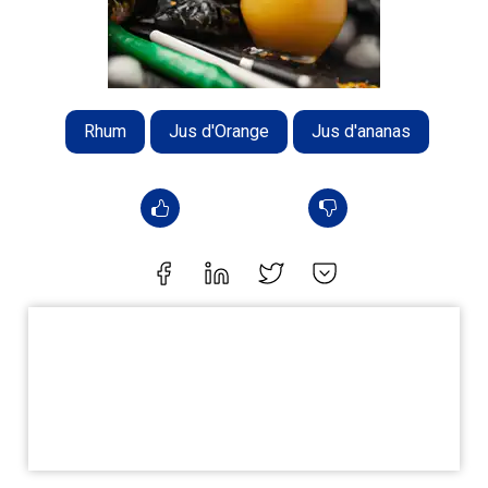
Rhum
Jus d'Orange
Jus d'ananas