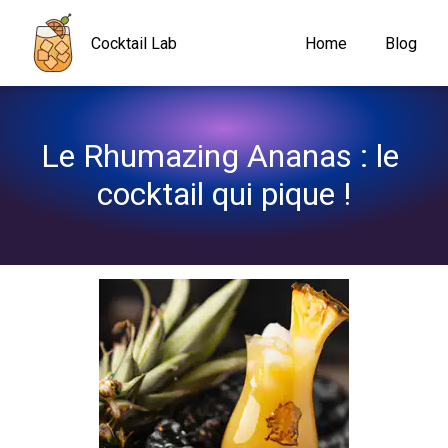
Navigated to Le Rhumazing Ananas : le cocktail qui pique !
Cocktail Lab
Home
Blog
Le Rhumazing Ananas : le 
cocktail qui pique !