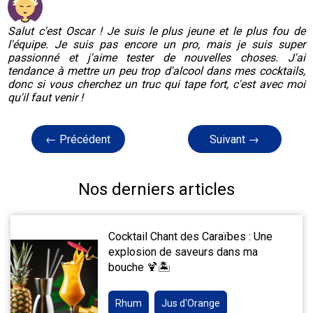
Salut c'est Oscar ! Je suis le plus jeune et le plus fou de
l'équipe. Je suis pas encore un pro, mais je suis super
passionné et j'aime tester de nouvelles choses. J'ai
tendance à mettre un peu trop d'alcool dans mes cocktails,
donc si vous cherchez un truc qui tape fort, c'est avec moi
qu'il faut venir !
← Précédent
Suivant →
Nos derniers articles
Cocktail Chant des Caraïbes : Une
explosion de saveurs dans ma
bouche 🍹🏝️
Rhum
Jus d'Orange