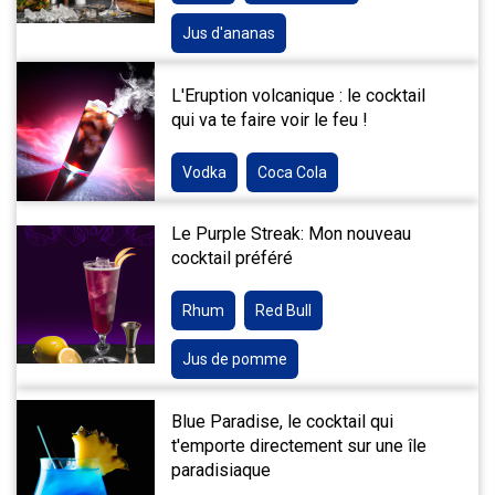
Jus d'ananas
L'Eruption volcanique : le cocktail
qui va te faire voir le feu !
Vodka
Coca Cola
Le Purple Streak: Mon nouveau
cocktail préféré
Rhum
Red Bull
Jus de pomme
Blue Paradise, le cocktail qui
t'emporte directement sur une île
paradisiaque