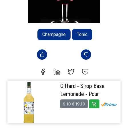
Champagne
Tonic