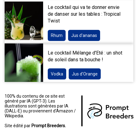
Le cocktail qui va te donner envie
de danser sur les tables : Tropical
Twist
Rhum
Jus d'ananas
Le cocktail Mélange d'Eté : un shot
de soleil dans ta bouche !
Vodka
Jus d'Orange
100% du contenu de ce site est
généré par IA (GPT-3). Les
illustrations sont générées par IA
(DALL-E) ou proviennent d'Amazon /
Wikipedia.
Site édité par
Prompt Breeders.