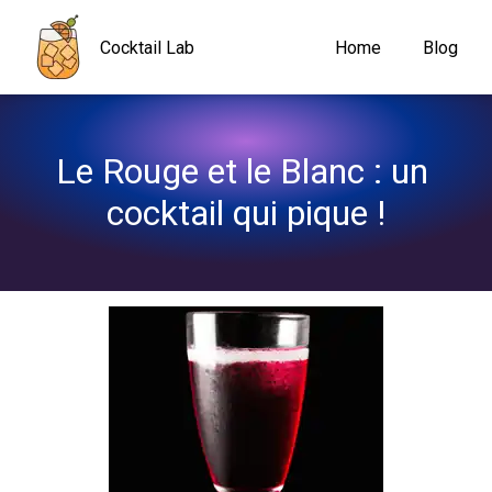
Navigated to Le Rouge et le Blanc : un cocktail qui pique !
Cocktail Lab
Home
Blog
Le Rouge et le Blanc : un 
cocktail qui pique !