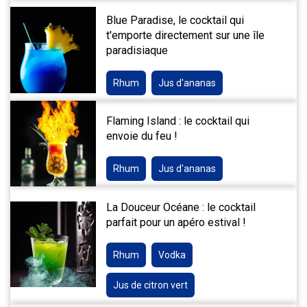
Blue Paradise, le cocktail qui
t'emporte directement sur une île
paradisiaque
Rhum
Jus d'ananas
Flaming Island : le cocktail qui
envoie du feu !
Rhum
Jus d'ananas
La Douceur Océane : le cocktail
parfait pour un apéro estival !
Rhum
Vodka
Jus de citron vert