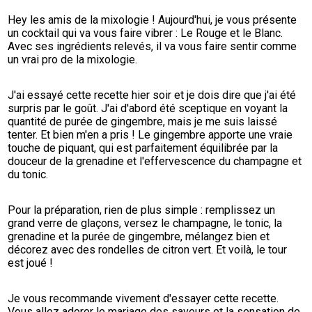
Hey les amis de la mixologie ! Aujourd'hui, je vous présente 
un cocktail qui va vous faire vibrer : Le Rouge et le Blanc. 
Avec ses ingrédients relevés, il va vous faire sentir comme 
un vrai pro de la mixologie.
J'ai essayé cette recette hier soir et je dois dire que j'ai été 
surpris par le goût. J'ai d'abord été sceptique en voyant la 
quantité de purée de gingembre, mais je me suis laissé 
tenter. Et bien m'en a pris ! Le gingembre apporte une vraie 
touche de piquant, qui est parfaitement équilibrée par la 
douceur de la grenadine et l'effervescence du champagne et 
du tonic.
Pour la préparation, rien de plus simple : remplissez un 
grand verre de glaçons, versez le champagne, le tonic, la 
grenadine et la purée de gingembre, mélangez bien et 
décorez avec des rondelles de citron vert. Et voilà, le tour 
est joué !
Je vous recommande vivement d'essayer cette recette. 
Vous allez adorer le mariage des saveurs et la sensation de 