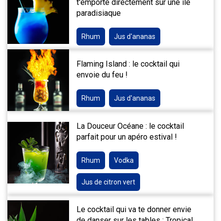
t'emporte directement sur une île
paradisiaque
Rhum
Jus d'ananas
Flaming Island : le cocktail qui
envoie du feu !
Rhum
Jus d'ananas
La Douceur Océane : le cocktail
parfait pour un apéro estival !
Rhum
Vodka
Jus de citron vert
Le cocktail qui va te donner envie
de danser sur les tables : Tropical