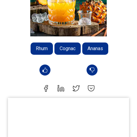
Rhum
Cognac
Ananas