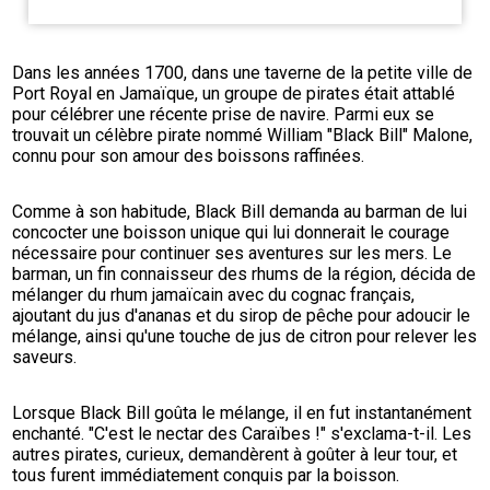
Dans les années 1700, dans une taverne de la petite ville de 
Port Royal en Jamaïque, un groupe de pirates était attablé 
pour célébrer une récente prise de navire. Parmi eux se 
trouvait un célèbre pirate nommé William "Black Bill" Malone, 
connu pour son amour des boissons raffinées.
Comme à son habitude, Black Bill demanda au barman de lui 
concocter une boisson unique qui lui donnerait le courage 
nécessaire pour continuer ses aventures sur les mers. Le 
barman, un fin connaisseur des rhums de la région, décida de 
mélanger du rhum jamaïcain avec du cognac français, 
ajoutant du jus d'ananas et du sirop de pêche pour adoucir le 
mélange, ainsi qu'une touche de jus de citron pour relever les 
saveurs.
Lorsque Black Bill goûta le mélange, il en fut instantanément 
enchanté. "C'est le nectar des Caraïbes !" s'exclama-t-il. Les 
autres pirates, curieux, demandèrent à goûter à leur tour, et 
tous furent immédiatement conquis par la boisson.