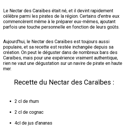
Le Nectar des Caraïbes était né, et il devint rapidement 
célèbre parmi les pirates de la région. Certains d'entre eux 
commencèrent même à le préparer eux-mêmes, ajoutant 
parfois une touche personnelle en fonction de leurs goûts.
Aujourd'hui, le Nectar des Caraïbes est toujours aussi 
populaire, et sa recette est restée inchangée depuis sa 
création. On peut le déguster dans de nombreux bars des 
Caraïbes, mais pour une expérience vraiment authentique, 
rien ne vaut une dégustation sur un navire de pirate en haute 
mer.
Recette du Nectar des Caraïbes :
2 cl de rhum
2 cl de cognac
4cl de jus d'ananas