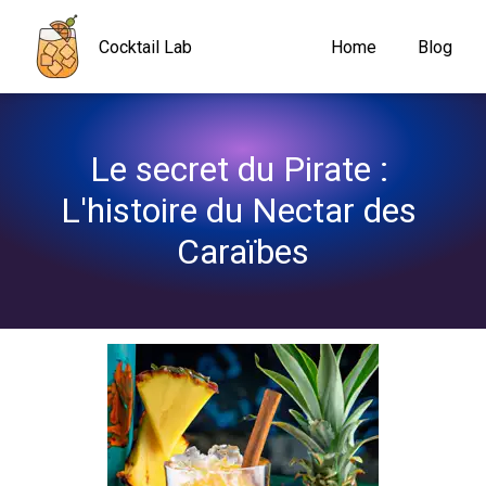
Navigated to Le secret du Pirate : L'histoire du Nectar des Cara
Cocktail Lab
Home
Blog
Le secret du Pirate : 
L'histoire du Nectar des 
Caraïbes