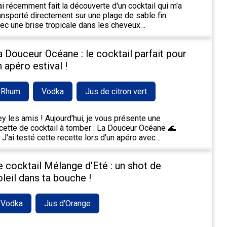
ai récemment fait la découverte d'un cocktail qui m'a
ansporté directement sur une plage de sable fin
ec une brise tropicale dans les cheveux…
a Douceur Océane : le cocktail parfait pour
n apéro estival !
Rhum
Vodka
Jus de citron vert
y les amis ! Aujourd'hui, je vous présente une
cette de cocktail à tomber : La Douceur Océane 🌊
 J'ai testé cette recette lors d'un apéro avec…
e cocktail Mélange d'Eté : un shot de
oleil dans ta bouche !
Vodka
Jus d'Orange