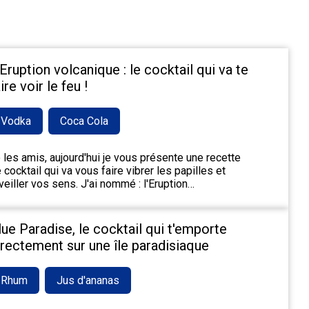
'Eruption volcanique : le cocktail qui va te
ire voir le feu !
Vodka
Coca Cola
 les amis, aujourd'hui je vous présente une recette
 cocktail qui va vous faire vibrer les papilles et
veiller vos sens. J'ai nommé : l'Eruption…
lue Paradise, le cocktail qui t'emporte
irectement sur une île paradisiaque
Rhum
Jus d'ananas