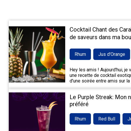
Cocktail Chant des Cara
de saveurs dans ma bou
Rhum
Jus d'Orange
Hey les amis ! Aujourd'hui, je
une recette de cocktail exotiqu
d'une soirée entre amis sur la
Le Purple Streak: Mon 
préféré
Rhum
Red Bull
J