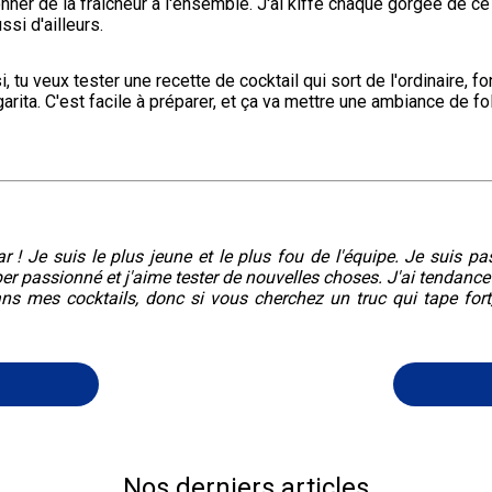
onner de la fraîcheur à l'ensemble. J'ai kiffé chaque gorgée de ce 
si d'ailleurs.
i, tu veux tester une recette de cocktail qui sort de l'ordinaire, fo
rita. C'est facile à préparer, et ça va mettre une ambiance de fol
r ! Je suis le plus jeune et le plus fou de l'équipe. Je suis pa
er passionné et j'aime tester de nouvelles choses. J'ai tendance
ans mes cocktails, donc si vous cherchez un truc qui tape fort
Nos derniers articles