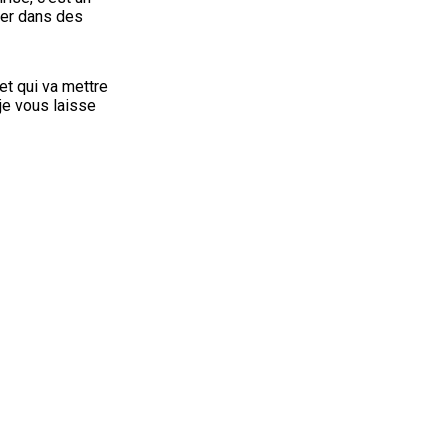
cer dans des 
et qui va mettre 
je vous laisse 