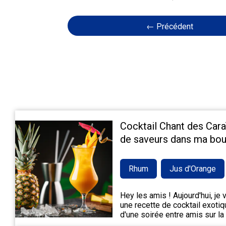
← Précédent
Cocktail Chant des Cara
de saveurs dans ma bou
Rhum
Jus d'Orange
Hey les amis ! Aujourd'hui, je
une recette de cocktail exotiqu
d'une soirée entre amis sur la