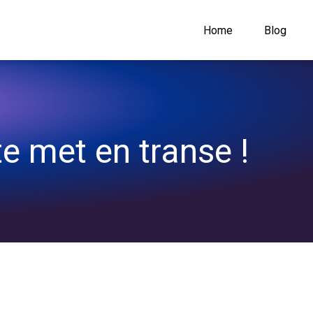
Home
Blog
te met en transe !