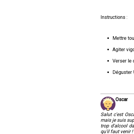
Instructions :
Mettre tou
Agiter vi
Verser le 
Déguster 
Oscar
Salut c'est Osca
mais je suis sup
trop d'alcool d
qu'il faut venir !