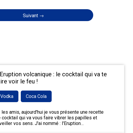
Suivant →
'Eruption volcanique : le cocktail qui va te
ire voir le feu !
Vodka
Coca Cola
 les amis, aujourd'hui je vous présente une recette
 cocktail qui va vous faire vibrer les papilles et
veiller vos sens. J'ai nommé : l'Eruption…