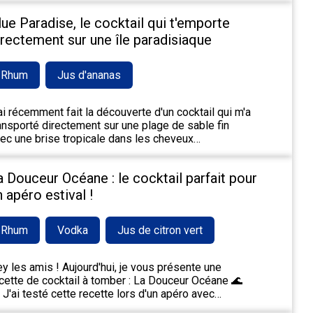
lue Paradise, le cocktail qui t'emporte
irectement sur une île paradisiaque
Rhum
Jus d'ananas
ai récemment fait la découverte d'un cocktail qui m'a
ansporté directement sur une plage de sable fin
ec une brise tropicale dans les cheveux…
a Douceur Océane : le cocktail parfait pour
n apéro estival !
Rhum
Vodka
Jus de citron vert
y les amis ! Aujourd'hui, je vous présente une
cette de cocktail à tomber : La Douceur Océane 🌊
 J'ai testé cette recette lors d'un apéro avec…