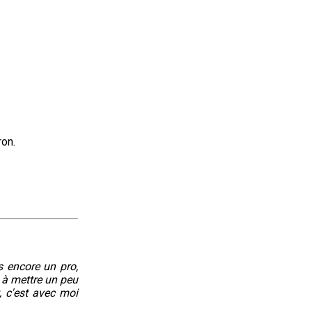
ron.
s encore un pro,
 à mettre un peu
, c'est avec moi