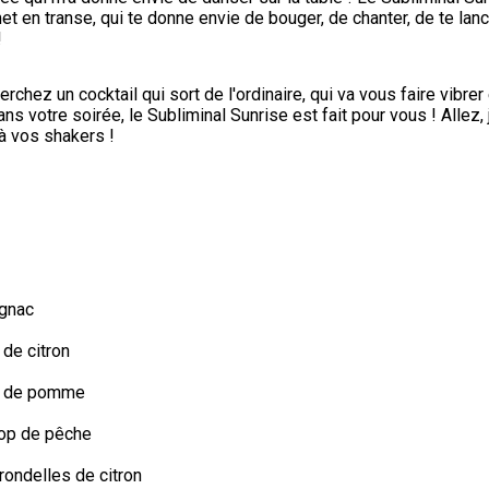
met en transe, qui te donne envie de bouger, de chanter, de te lan
!
rchez un cocktail qui sort de l'ordinaire, qui va vous faire vibrer 
ns votre soirée, le Subliminal Sunrise est fait pour vous ! Allez, 
 à vos shakers !
ognac
 de citron
us de pomme
rop de pêche
rondelles de citron