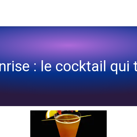
nse !
rise : le cocktail qui 