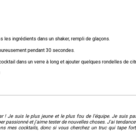
s les ingrédients dans un shaker, rempli de glaçons.
goureusement pendant 30 secondes.
cocktail dans un verre à long et ajouter quelques rondelles de cit
!
r ! Je suis le plus jeune et le plus fou de l'équipe. Je suis pa
er passionné et j'aime tester de nouvelles choses. J'ai tendance
ans mes cocktails, donc si vous cherchez un truc qui tape fort