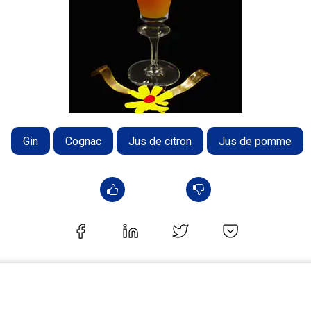
Gin
Cognac
Jus de citron
Jus de pomme