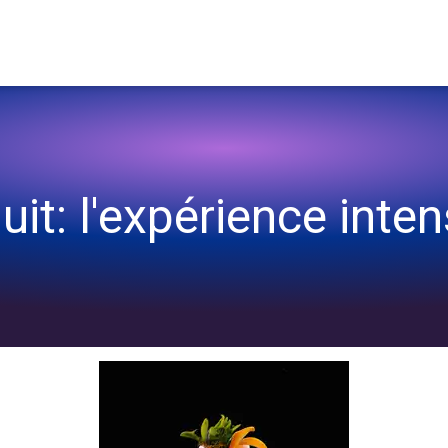
ixologie
uit: l'expérience inte