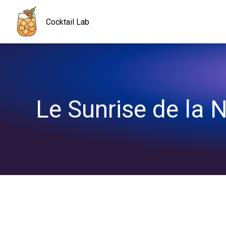
Navigated to Le Sunrise de la Nuit: l'expérience intense de la m
Cocktail Lab
Le Sunrise de la N