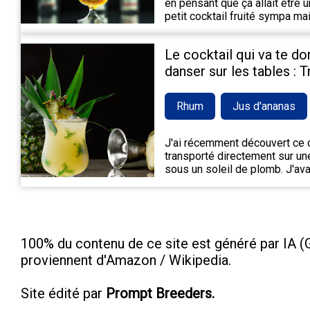
en pensant que ça allait être 
petit cocktail fruité sympa m
Le cocktail qui va te do
danser sur les tables : 
Rhum
Jus d'ananas
J'ai récemment découvert ce c
transporté directement sur une
sous un soleil de plomb. J'ava
100% du contenu de ce site est généré par IA (G
proviennent d'Amazon / Wikipedia.
Site édité par
Prompt Breeders.