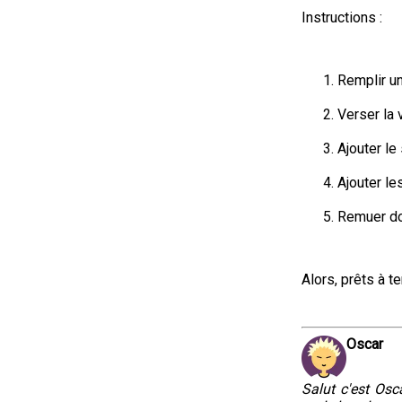
Instructions :
Remplir un
Verser la 
Ajouter le
Ajouter le
Remuer dou
Alors, prêts à t
Oscar
Salut c'est Osca