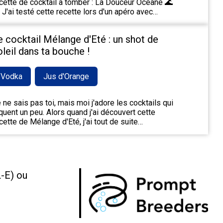
cette de cocktail à tomber : La Douceur Océane 🌊
 J'ai testé cette recette lors d'un apéro avec…
e cocktail Mélange d'Eté : un shot de
oleil dans ta bouche !
Vodka
Jus d'Orange
 ne sais pas toi, mais moi j'adore les cocktails qui
quent un peu. Alors quand j'ai découvert cette
cette de Mélange d'Eté, j'ai tout de suite…
L-E) ou