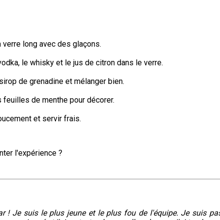
 verre long avec des glaçons.
vodka, le whisky et le jus de citron dans le verre.
 sirop de grenadine et mélanger bien.
s feuilles de menthe pour décorer.
cement et servir frais.
enter l'expérience ?
r ! Je suis le plus jeune et le plus fou de l'équipe. Je suis pa