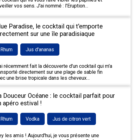
veiller vos sens. J'ai nommé : l'Eruption…
lue Paradise, le cocktail qui t'emporte
irectement sur une île paradisiaque
Rhum
Jus d'ananas
ai récemment fait la découverte d'un cocktail qui m'a
ansporté directement sur une plage de sable fin
ec une brise tropicale dans les cheveux…
a Douceur Océane : le cocktail parfait pour
n apéro estival !
Rhum
Vodka
Jus de citron vert
y les amis ! Aujourd'hui, je vous présente une