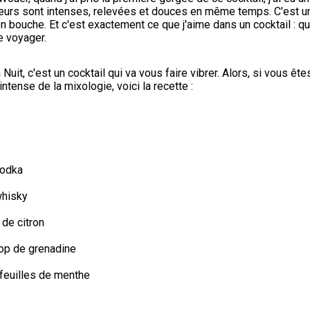
eurs sont intenses, relevées et douces en même temps. C'est un v
 bouche. Et c'est exactement ce que j'aime dans un cocktail : qu
e voyager.
Nuit, c'est un cocktail qui va vous faire vibrer. Alors, si vous êtes
ntense de la mixologie, voici la recette :
vodka
whisky
 de citron
rop de grenadine
feuilles de menthe