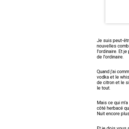
Je suis peut-êtr
nouvelles combi
l'ordinaire. Et j
de l'ordinaire.
Quand j'ai comme
vodka et le whis
de citron et le 
le tout.
Mais ce qui m'a 
côté herbacé qui
Nuit encore plus
Et je dois vous a