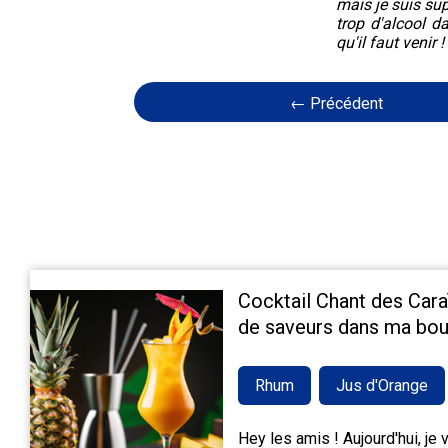
mais je suis sup
trop d'alcool d
qu'il faut venir !
← Précédent
Cocktail Chant des Cara
de saveurs dans ma bou
Rhum
Jus d'Orange
Hey les amis ! Aujourd'hui, je