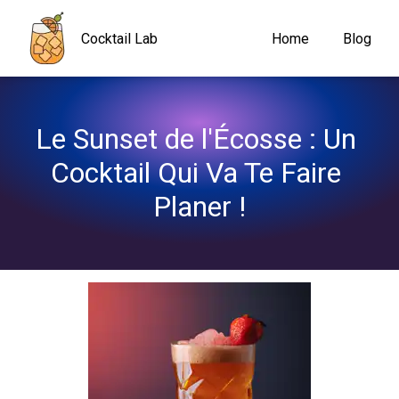
Navigated to Le Sunset de l'Écosse : Un Cocktail Qui Va Te Faire
Cocktail Lab
Home
Blog
Le Sunset de l'Écosse : Un 
Cocktail Qui Va Te Faire 
Planer !