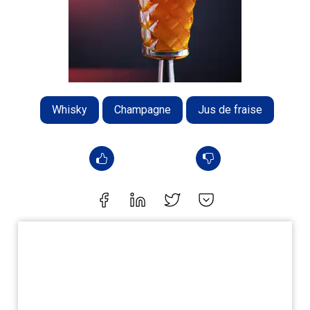
Whisky
Champagne
Jus de fraise