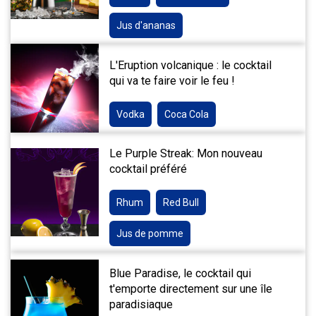
Jus d'ananas
L'Eruption volcanique : le cocktail
qui va te faire voir le feu !
Vodka
Coca Cola
Le Purple Streak: Mon nouveau
cocktail préféré
Rhum
Red Bull
Jus de pomme
Blue Paradise, le cocktail qui
t'emporte directement sur une île
paradisiaque