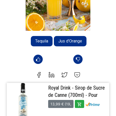
Tequila
Jus d'Orange