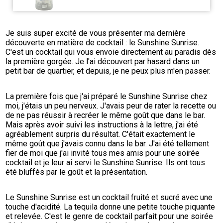
Je suis super excité de vous présenter ma dernière 
découverte en matière de cocktail : le Sunshine Sunrise. 
C'est un cocktail qui vous envoie directement au paradis dès 
la première gorgée. Je l'ai découvert par hasard dans un 
petit bar de quartier, et depuis, je ne peux plus m'en passer.
La première fois que j'ai préparé le Sunshine Sunrise chez 
moi, j'étais un peu nerveux. J'avais peur de rater la recette ou 
de ne pas réussir à recréer le même goût que dans le bar. 
Mais après avoir suivi les instructions à la lettre, j'ai été 
agréablement surpris du résultat. C'était exactement le 
même goût que j'avais connu dans le bar. J'ai été tellement 
fier de moi que j'ai invité tous mes amis pour une soirée 
cocktail et je leur ai servi le Sunshine Sunrise. Ils ont tous 
été bluffés par le goût et la présentation.
Le Sunshine Sunrise est un cocktail fruité et sucré avec une 
touche d'acidité. La tequila donne une petite touche piquante 
et relevée. C'est le genre de cocktail parfait pour une soirée 