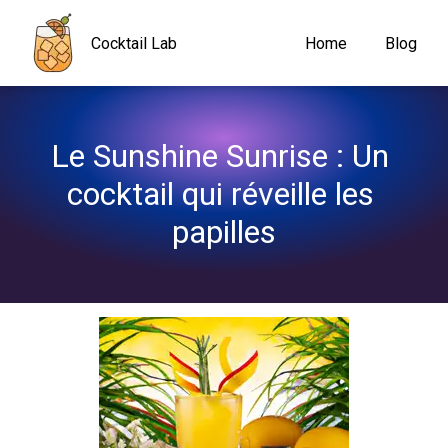
Navigated to Le Sunshine Sunrise : Un cocktail qui réveille les p
Cocktail Lab
Home
Blog
Le Sunshine Sunrise : Un 
cocktail qui réveille les 
papilles