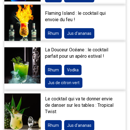
Flaming Island : le cocktail qui
envoie du feu !
Rhum
Jus d'ananas
La Douceur Océane : le cocktail
parfait pour un apéro estival !
Rhum
Vodka
Jus de citron vert
Le cocktail qui va te donner envie
de danser sur les tables : Tropical
Twist
Rhum
Jus d'ananas