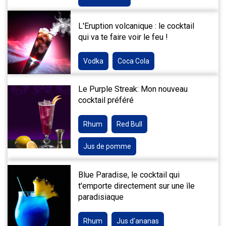
L'Eruption volcanique : le cocktail
qui va te faire voir le feu !
Vodka
Coca Cola
Le Purple Streak: Mon nouveau
cocktail préféré
Rhum
Red Bull
Jus de pomme
Blue Paradise, le cocktail qui
t'emporte directement sur une île
paradisiaque
Rhum
Jus d'ananas