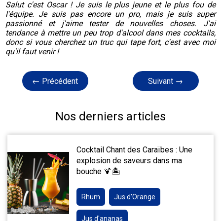
Salut c'est Oscar ! Je suis le plus jeune et le plus fou de
l'équipe. Je suis pas encore un pro, mais je suis super
passionné et j'aime tester de nouvelles choses. J'ai
tendance à mettre un peu trop d'alcool dans mes cocktails,
donc si vous cherchez un truc qui tape fort, c'est avec moi
qu'il faut venir !
← Précédent
Suivant →
Nos derniers articles
Cocktail Chant des Caraïbes : Une
explosion de saveurs dans ma
bouche 🍹🏝️
Rhum
Jus d'Orange
Jus d'ananas