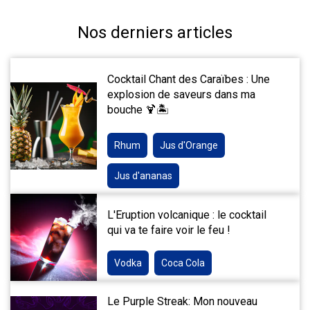
Nos derniers articles
Cocktail Chant des Caraïbes : Une
explosion de saveurs dans ma
bouche 🍹🏝️
Rhum
Jus d'Orange
Jus d'ananas
L'Eruption volcanique : le cocktail
qui va te faire voir le feu !
Vodka
Coca Cola
Le Purple Streak: Mon nouveau