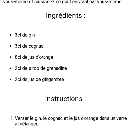
vous-même et saisissez ce goût enivrant par vous-même.
Ingrédients :
3cl de gin
3cl de cognac
8cl de jus d'orange
2cl de sirop de grenadine
2cl de jus de gingembre
Instructions :
Verser le gin, le cognac et le jus d’orange dans un verre 
à mélanger.