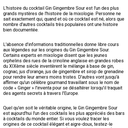
L'histoire du cocktail Gin Gingembre Sour est l'un des plus 
grands mystères de l'histoire de la mixologie. Personne ne 
sait exactement qui, quand et où ce cocktail est né, alors que 
nombre d'autres cocktails très populaires ont une histoire 
bien documentée.
L'absence d'informations traditionnelles donne libre cours 
aux légendes sur les origines du Gin Gingembre Sour. 
Certains experts en mixologie disent que les jeunes 
orphelins des rues de la crinoline anglaise en grandes robes 
du XIXème siècle inventèrent le mélange à base de gin, 
cognac, jus d'orange, jus de gingembre et sirop de grenadine 
pour rendre leur amers moins tristes. D'autres vont jusqu'à 
affirmer qu'un célèbre gourmand travaillant sous le nom de 
code « Ginger » l'inventa pour se désaltérer lorsqu'il traquait 
des agents secrets à travers l'Europe.
Quel qu'en soit le véritable origine, le Gin Gingembre Sour 
est aujourd'hui l'un des cocktails les plus appréciés des bars 
à cocktails du monde entier. Si vous voulez tracer les 
origines de ce cocktail élégant et aigre-doux, testez-le 