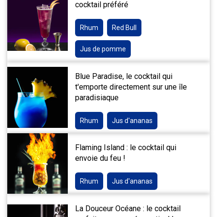
cocktail préféré
Rhum
Red Bull
Jus de pomme
Blue Paradise, le cocktail qui
t'emporte directement sur une île
paradisiaque
Rhum
Jus d'ananas
Flaming Island : le cocktail qui
envoie du feu !
Rhum
Jus d'ananas
La Douceur Océane : le cocktail