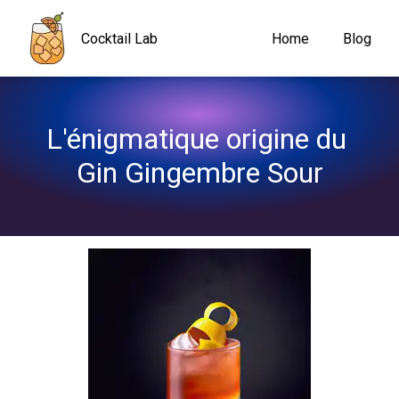
Navigated to L'énigmatique origine du Gin Gingembre Sour
Cocktail Lab
Home
Blog
L'énigmatique origine du 
Gin Gingembre Sour