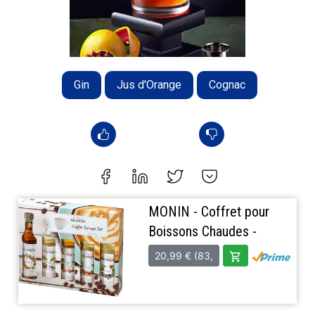
Gin
Jus d'Orange
Cognac