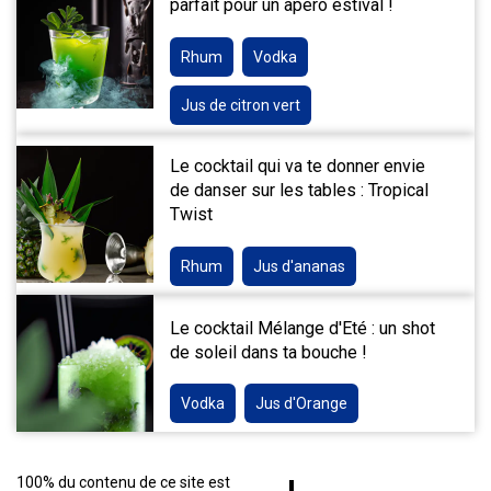
parfait pour un apéro estival !
Rhum
Vodka
Jus de citron vert
Le cocktail qui va te donner envie
de danser sur les tables : Tropical
Twist
Rhum
Jus d'ananas
Le cocktail Mélange d'Eté : un shot
de soleil dans ta bouche !
Vodka
Jus d'Orange
100% du contenu de ce site est