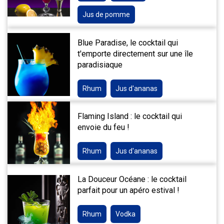
Jus de pomme
Blue Paradise, le cocktail qui
t'emporte directement sur une île
paradisiaque
Rhum
Jus d'ananas
Flaming Island : le cocktail qui
envoie du feu !
Rhum
Jus d'ananas
La Douceur Océane : le cocktail
parfait pour un apéro estival !
Rhum
Vodka