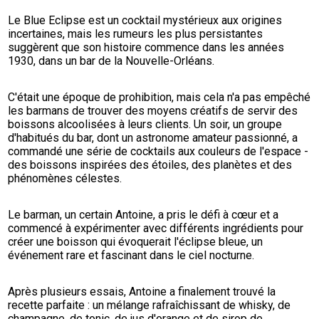
Le Blue Eclipse est un cocktail mystérieux aux origines 
incertaines, mais les rumeurs les plus persistantes 
suggèrent que son histoire commence dans les années 
1930, dans un bar de la Nouvelle-Orléans.
C'était une époque de prohibition, mais cela n'a pas empêché 
les barmans de trouver des moyens créatifs de servir des 
boissons alcoolisées à leurs clients. Un soir, un groupe 
d'habitués du bar, dont un astronome amateur passionné, a 
commandé une série de cocktails aux couleurs de l'espace - 
des boissons inspirées des étoiles, des planètes et des 
phénomènes célestes.
Le barman, un certain Antoine, a pris le défi à cœur et a 
commencé à expérimenter avec différents ingrédients pour 
créer une boisson qui évoquerait l'éclipse bleue, un 
événement rare et fascinant dans le ciel nocturne.
Après plusieurs essais, Antoine a finalement trouvé la 
recette parfaite : un mélange rafraîchissant de whisky, de 
champagne, de tonic, de jus d'orange et de sirop de 