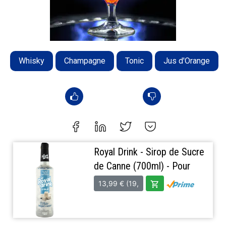
Whisky
Champagne
Tonic
Jus d'Orange