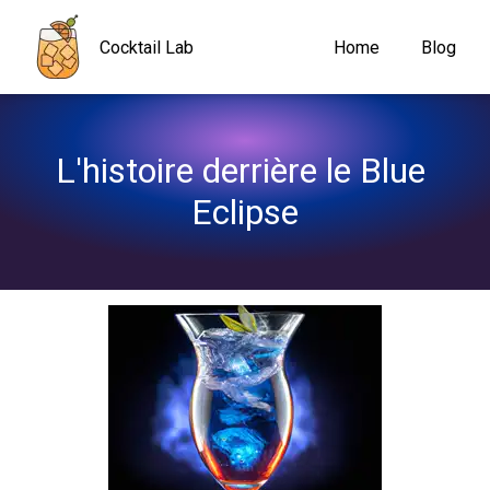
Navigated to L'histoire derrière le Blue Eclipse
Cocktail Lab
Home
Blog
L'histoire derrière le Blue 
Eclipse