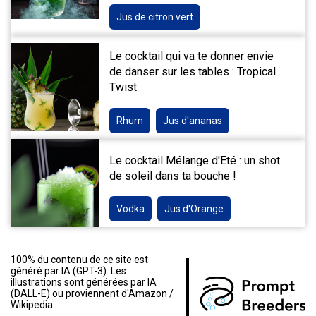
Jus de citron vert
Le cocktail qui va te donner envie
de danser sur les tables : Tropical
Twist
Rhum
Jus d'ananas
Le cocktail Mélange d'Eté : un shot
de soleil dans ta bouche !
Vodka
Jus d'Orange
100% du contenu de ce site est
généré par IA (GPT-3). Les
illustrations sont générées par IA
(DALL-E) ou proviennent d'Amazon /
Wikipedia.