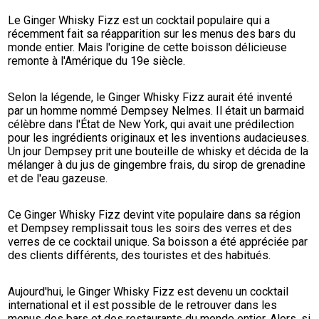
Le Ginger Whisky Fizz est un cocktail populaire qui a 
récemment fait sa réapparition sur les menus des bars du 
monde entier. Mais l'origine de cette boisson délicieuse 
remonte à l'Amérique du 19e siècle.
Selon la légende, le Ginger Whisky Fizz aurait été inventé 
par un homme nommé Dempsey Nelmes. Il était un barmaid 
célèbre dans l'État de New York, qui avait une prédilection 
pour les ingrédients originaux et les inventions audacieuses. 
Un jour Dempsey prit une bouteille de whisky et décida de la 
mélanger à du jus de gingembre frais, du sirop de grenadine 
et de l'eau gazeuse.
Ce Ginger Whisky Fizz devint vite populaire dans sa région 
et Dempsey remplissait tous les soirs des verres et des 
verres de ce cocktail unique. Sa boisson a été appréciée par 
des clients différents, des touristes et des habitués.
Aujourd'hui, le Ginger Whisky Fizz est devenu un cocktail 
international et il est possible de le retrouver dans les 
menus des bars et des restaurants du monde entier. Alors, si 