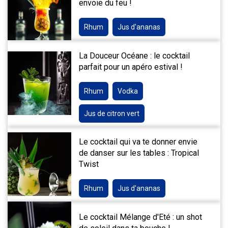
envoie du feu !
Rhum
Jus d'ananas
La Douceur Océane : le cocktail
parfait pour un apéro estival !
Rhum
Vodka
Jus de citron vert
Le cocktail qui va te donner envie
de danser sur les tables : Tropical
Twist
Rhum
Jus d'ananas
Le cocktail Mélange d'Eté : un shot