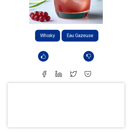
Whisky
Eau Gazeuse