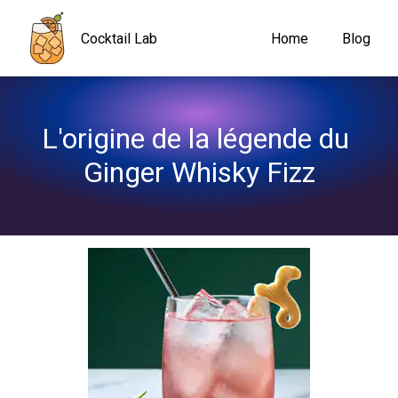
Navigated to L'origine de la légende du Ginger Whisky Fizz
Cocktail Lab
Home
Blog
L'origine de la légende du 
Ginger Whisky Fizz