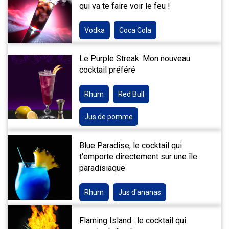
qui va te faire voir le feu !
Vodka
Coca Cola
Le Purple Streak: Mon nouveau
cocktail préféré
Rhum
Red Bull
Jus de pomme
Blue Paradise, le cocktail qui
t'emporte directement sur une île
paradisiaque
Rhum
Jus d'ananas
Flaming Island : le cocktail qui