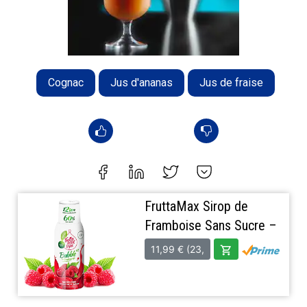
Cognac
Jus d'ananas
Jus de fraise