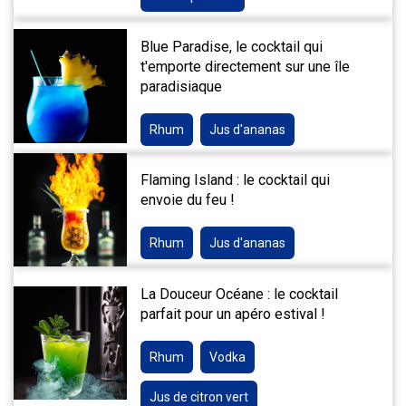
Blue Paradise, le cocktail qui
t'emporte directement sur une île
paradisiaque
Rhum
Jus d'ananas
Flaming Island : le cocktail qui
envoie du feu !
Rhum
Jus d'ananas
La Douceur Océane : le cocktail
parfait pour un apéro estival !
Rhum
Vodka
Jus de citron vert