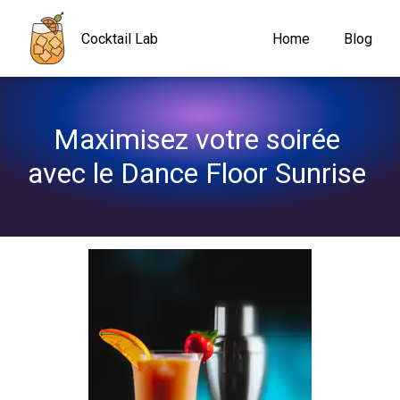
Navigated to Maximisez votre soirée avec le Dance Floor Sunri
Cocktail Lab
Home
Blog
Maximisez votre soirée 
avec le Dance Floor Sunrise 