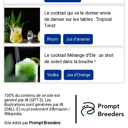
Le cocktail qui va te donner envie
de danser sur les tables : Tropical
Twist
Rhum
Jus d'ananas
Le cocktail Mélange d'Eté : un shot
de soleil dans ta bouche !
Vodka
Jus d'Orange
100% du contenu de ce site est
généré par IA (GPT-3). Les
illustrations sont générées par IA
(DALL-E) ou proviennent d'Amazon /
Wikipedia.
Site édité par
Prompt Breeders.