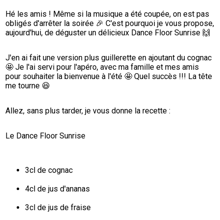
Hé les amis ! Même si la musique a été coupée, on est pas 
obligés d'arrêter la soirée 🎉 C'est pourquoi je vous propose, 
aujourd'hui, de déguster un délicieux Dance Floor Sunrise 🙌
J'en ai fait une version plus guillerette en ajoutant du cognac 
🤩 Je l'ai servi pour l'apéro, avec ma famille et mes amis 
pour souhaiter la bienvenue à l'été 🤩 Quel succès !!! La tête 
me tourne 😆
Allez, sans plus tarder, je vous donne la recette :
Le Dance Floor Sunrise
3cl de cognac
4cl de jus d'ananas
3cl de jus de fraise