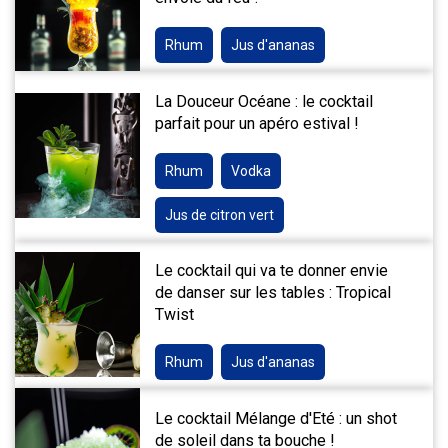
Rhum
Jus d'ananas
La Douceur Océane : le cocktail
parfait pour un apéro estival !
Rhum
Vodka
Jus de citron vert
Le cocktail qui va te donner envie
de danser sur les tables : Tropical
Twist
Rhum
Jus d'ananas
Le cocktail Mélange d'Eté : un shot
de soleil dans ta bouche !