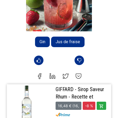
Gin
Jus de fraise