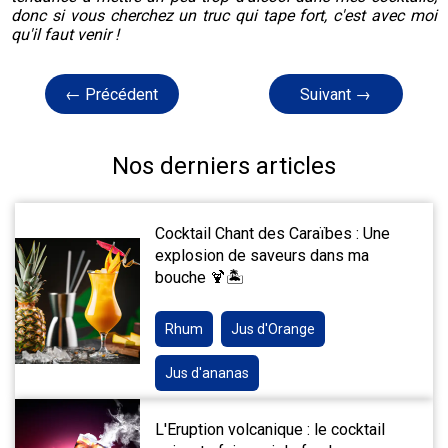
donc si vous cherchez un truc qui tape fort, c'est avec moi
qu'il faut venir !
← Précédent
Suivant →
Nos derniers articles
Cocktail Chant des Caraïbes : Une
explosion de saveurs dans ma
bouche 🍹🏝️
Rhum
Jus d'Orange
Jus d'ananas
L'Eruption volcanique : le cocktail