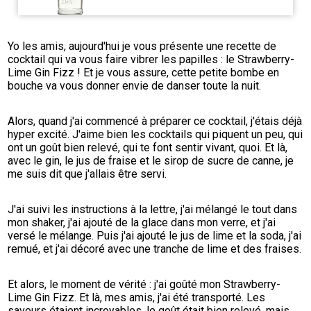
Yo les amis, aujourd'hui je vous présente une recette de 
cocktail qui va vous faire vibrer les papilles : le Strawberry-
Lime Gin Fizz ! Et je vous assure, cette petite bombe en 
bouche va vous donner envie de danser toute la nuit.
Alors, quand j'ai commencé à préparer ce cocktail, j'étais déjà 
hyper excité. J'aime bien les cocktails qui piquent un peu, qui 
ont un goût bien relevé, qui te font sentir vivant, quoi. Et là, 
avec le gin, le jus de fraise et le sirop de sucre de canne, je 
me suis dit que j'allais être servi.
J'ai suivi les instructions à la lettre, j'ai mélangé le tout dans 
mon shaker, j'ai ajouté de la glace dans mon verre, et j'ai 
versé le mélange. Puis j'ai ajouté le jus de lime et la soda, j'ai 
remué, et j'ai décoré avec une tranche de lime et des fraises.
Et alors, le moment de vérité : j'ai goûté mon Strawberry-
Lime Gin Fizz. Et là, mes amis, j'ai été transporté. Les 
saveurs étaient incroyables, le goût était bien relevé, mais 