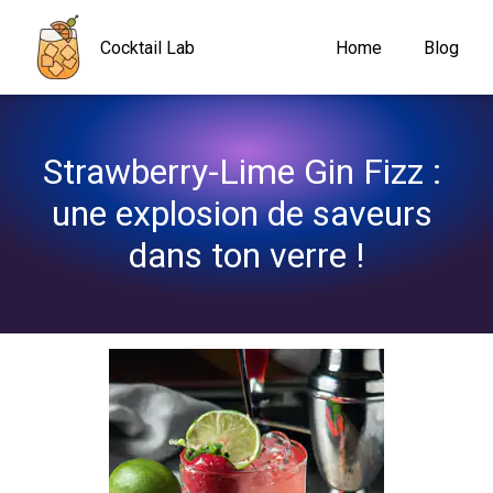
Navigated to Strawberry-Lime Gin Fizz : une explosion de saveur
Cocktail Lab
Home
Blog
Strawberry-Lime Gin Fizz : 
une explosion de saveurs 
dans ton verre !