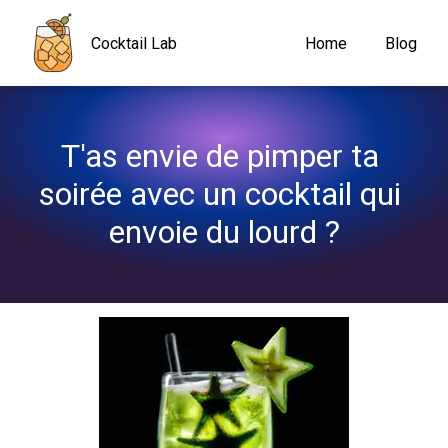
Navigated to T'as envie de pimper ta soirée avec un cocktail qui
Cocktail Lab
Home
Blog
T'as envie de pimper ta 
soirée avec un cocktail qui 
envoie du lourd ?