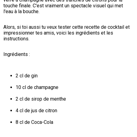
touche finale. C'est vraiment un spectacle visuel qui met 
l'eau à la bouche.
Alors, si toi aussi tu veux tester cette recette de cocktail et 
impressionner tes amis, voici les ingrédients et les 
instructions.
Ingrédients :
2 cl de gin
10 cl de champagne
2 cl de sirop de menthe
4 cl de jus de citron
8 cl de Coca-Cola