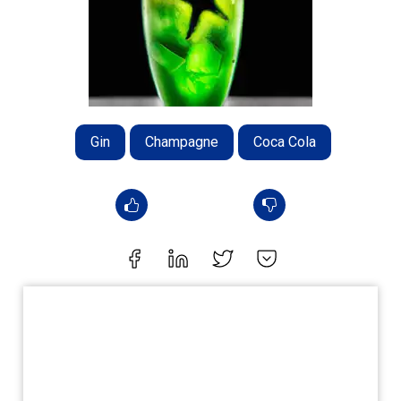
Gin
Champagne
Coca Cola