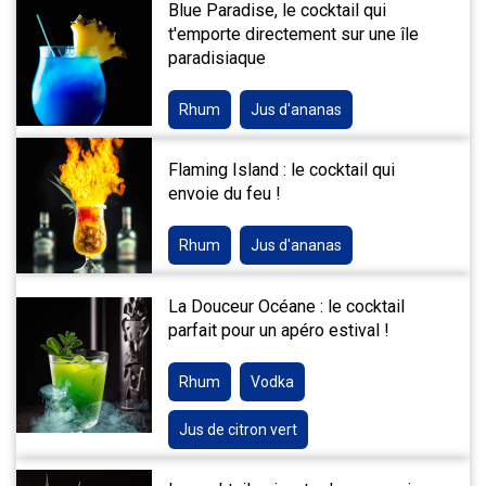
Blue Paradise, le cocktail qui
t'emporte directement sur une île
paradisiaque
Rhum
Jus d'ananas
Flaming Island : le cocktail qui
envoie du feu !
Rhum
Jus d'ananas
La Douceur Océane : le cocktail
parfait pour un apéro estival !
Rhum
Vodka
Jus de citron vert