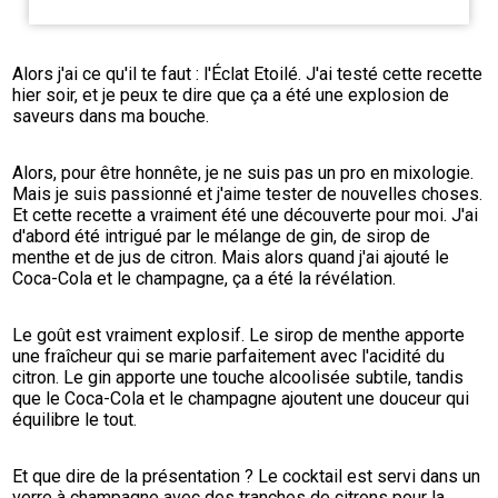
Alors j'ai ce qu'il te faut : l'Éclat Etoilé. J'ai testé cette recette 
hier soir, et je peux te dire que ça a été une explosion de 
saveurs dans ma bouche.
Alors, pour être honnête, je ne suis pas un pro en mixologie. 
Mais je suis passionné et j'aime tester de nouvelles choses. 
Et cette recette a vraiment été une découverte pour moi. J'ai 
d'abord été intrigué par le mélange de gin, de sirop de 
menthe et de jus de citron. Mais alors quand j'ai ajouté le 
Coca-Cola et le champagne, ça a été la révélation.
Le goût est vraiment explosif. Le sirop de menthe apporte 
une fraîcheur qui se marie parfaitement avec l'acidité du 
citron. Le gin apporte une touche alcoolisée subtile, tandis 
que le Coca-Cola et le champagne ajoutent une douceur qui 
équilibre le tout.
Et que dire de la présentation ? Le cocktail est servi dans un 
verre à champagne avec des tranches de citrons pour la 