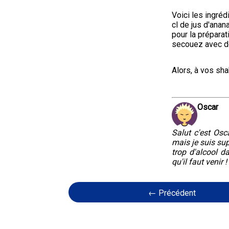
Voici les ingrédi
cl de jus d'anan
pour la préparat
secouez avec de
Alors, à vos sha
Oscar
Salut c'est Osca
mais je suis sup
trop d'alcool d
qu'il faut venir !
← Précédent