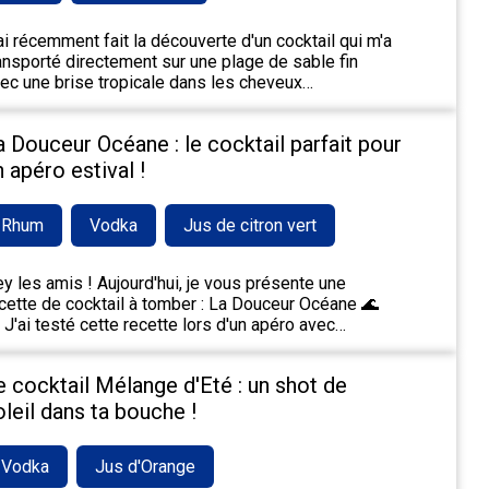
ai récemment fait la découverte d'un cocktail qui m'a
ansporté directement sur une plage de sable fin
ec une brise tropicale dans les cheveux…
a Douceur Océane : le cocktail parfait pour
n apéro estival !
Rhum
Vodka
Jus de citron vert
y les amis ! Aujourd'hui, je vous présente une
cette de cocktail à tomber : La Douceur Océane 🌊
 J'ai testé cette recette lors d'un apéro avec…
e cocktail Mélange d'Eté : un shot de
oleil dans ta bouche !
Vodka
Jus d'Orange