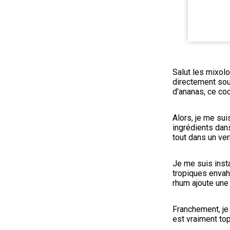
Salut les mixolo
directement sous
d'ananas, ce coc
Alors, je me suis
ingrédients dans
tout dans un verr
Je me suis instal
tropiques envahi
rhum ajoute une 
Franchement, je 
est vraiment top