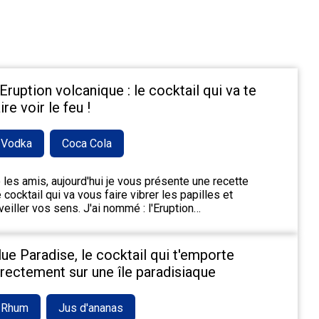
'Eruption volcanique : le cocktail qui va te
ire voir le feu !
Vodka
Coca Cola
 les amis, aujourd'hui je vous présente une recette
 cocktail qui va vous faire vibrer les papilles et
veiller vos sens. J'ai nommé : l'Eruption…
lue Paradise, le cocktail qui t'emporte
irectement sur une île paradisiaque
Rhum
Jus d'ananas