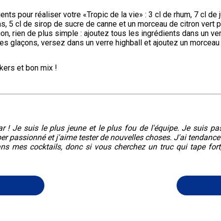
ents pour réaliser votre «Tropic de la vie» : 3 cl de rhum, 7 cl de j
as, 5 cl de sirop de sucre de canne et un morceau de citron vert po
ion, rien de plus simple : ajoutez tous les ingrédients dans un ver
s glaçons, versez dans un verre highball et ajoutez un morceau d
kers et bon mix !
r ! Je suis le plus jeune et le plus fou de l'équipe. Je suis pa
er passionné et j'aime tester de nouvelles choses. J'ai tendance
ans mes cocktails, donc si vous cherchez un truc qui tape fort