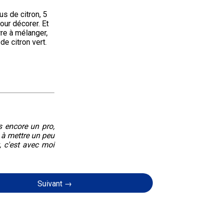
us de citron, 5 
ur décorer. Et 
re à mélanger, 
e citron vert.
s encore un pro,
 à mettre un peu
, c'est avec moi
Suivant →