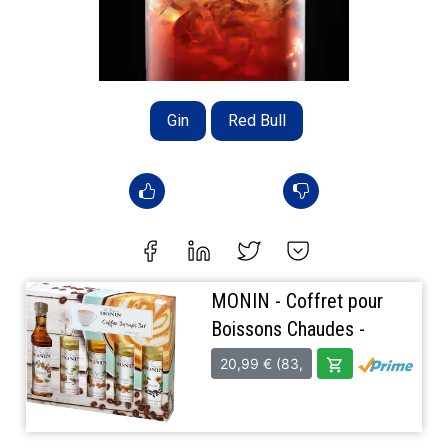
Gin
Red Bull