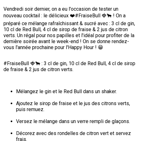
Vendredi soir dernier, on a eu l'occasion de tester un 
nouveau cocktail : le délicieux ❤️#FraiseBull 🍓🐂 ! On a 
préparé ce mélange rafraîchissant & sucré avec : 3 cl de gin, 
10 cl de Red Bull, 4 cl de sirop de fraise & 2 jus de citron 
verts. Un régal pour nos papilles et l'idéal pour profiter de la 
dernière soirée avant le week-end ! On se donne rendez-
vous l'année prochaine pour l'Happy Hour ! 😁
#FraiseBull 🍓🐂 : 3 cl de gin, 10 cl de Red Bull, 4 cl de sirop 
de fraise & 2 jus de citron verts.
Mélangez le gin et le Red Bull dans un shaker.
Ajoutez le sirop de fraise et le jus des citrons verts, 
puis remuez.
Versez le mélange dans un verre rempli de glaçons.
Décorez avec des rondelles de citron vert et servez 
frais.