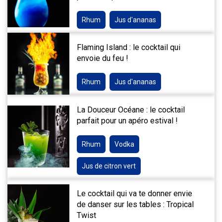
Rhum
Jus d'ananas
Flaming Island : le cocktail qui
envoie du feu !
Rhum
Jus d'ananas
La Douceur Océane : le cocktail
parfait pour un apéro estival !
Rhum
Vodka
Jus de citron vert
Le cocktail qui va te donner envie
de danser sur les tables : Tropical
Twist