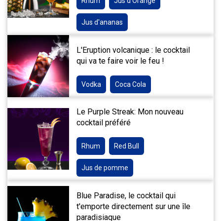
Rhum
Jus d'Orange
Jus d'ananas
L'Eruption volcanique : le cocktail
qui va te faire voir le feu !
Vodka
Coca Cola
Le Purple Streak: Mon nouveau
cocktail préféré
Rhum
Red Bull
Jus de pomme
Blue Paradise, le cocktail qui
t'emporte directement sur une île
paradisiaque