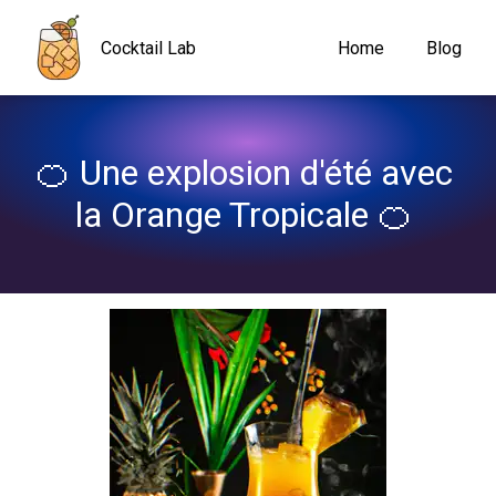
Navigated to 🍊 Une explosion d'été avec la Orange Tropicale 🍊
Cocktail Lab
Home
Blog
🍊 Une explosion d'été avec 
la Orange Tropicale 🍊 