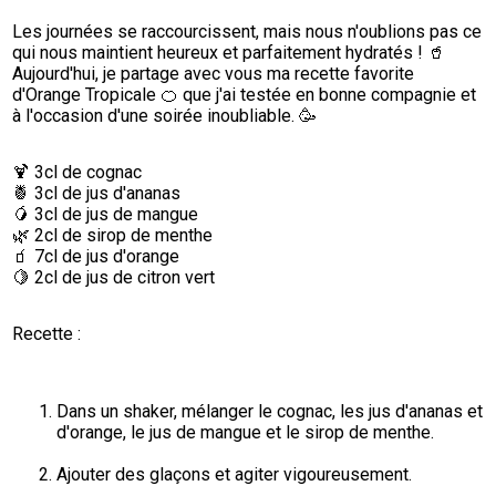
Les journées se raccourcissent, mais nous n'oublions pas ce 
qui nous maintient heureux et parfaitement hydratés ! 🥤

Aujourd'hui, je partage avec vous ma recette favorite 
d'Orange Tropicale 🍊 que j'ai testée en bonne compagnie et 
à l'occasion d'une soirée inoubliable. 🥳
🍹 3cl de cognac

🍍 3cl de jus d'ananas

🥭 3cl de jus de mangue

🌿 2cl de sirop de menthe

🧃 7cl de jus d'orange

🍋 2cl de jus de citron vert
Recette :
Dans un shaker, mélanger le cognac, les jus d'ananas et 
d'orange, le jus de mangue et le sirop de menthe.
Ajouter des glaçons et agiter vigoureusement.