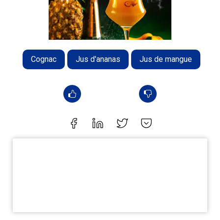
Cognac
Jus d'ananas
Jus de mangue