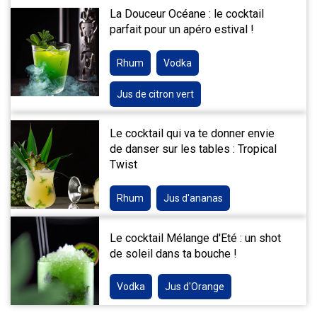
La Douceur Océane : le cocktail
parfait pour un apéro estival !
Rhum
Vodka
Jus de citron vert
Le cocktail qui va te donner envie
de danser sur les tables : Tropical
Twist
Rhum
Jus d'ananas
Le cocktail Mélange d'Eté : un shot
de soleil dans ta bouche !
Vodka
Jus d'Orange